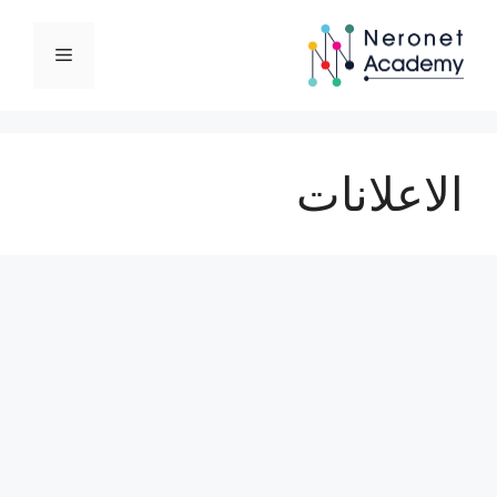
نتقل
لى
القائمة
لمحتوى
الاعلانات