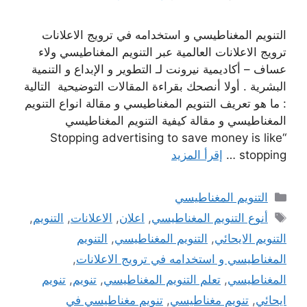
التنويم المغناطيسي و استخدامه في ترويج الاعلانات
ترويج الاعلانات العالمية عبر التنويم المغناطيسي ولاء
عساف – أكاديمية نيرونت لـ التطوير و الإبداع و التنمية
البشرية . أولا أنصحك بقراءة المقالات التوضيحية التالية
: ما هو تعريف التنويم المغناطيسي و مقالة انواع التنويم
المغناطيسي و مقالة كيفية التنويم المغناطيسي
“Stopping advertising to save money is like
stopping …
إقرأ المزيد
التصنيفات
التنويم المغناطيسي
الوسوم
أنوع التنويم المغناطيسي
,
اعلان
,
الاعلانات
,
التنويم
,
التنويم الايحائي
,
التنويم المغناطيسي
,
التنويم
المغناطيسي و استخدامه في ترويج الاعلانات
,
المغناطيسي
,
تعلم التنويم المغناطيسي
,
تنويم
,
تنويم
ايحائي
,
تنويم مغناطيسي
,
تنويم مغناطيسي في