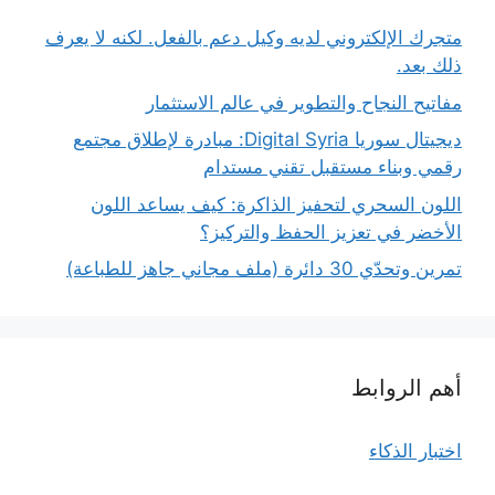
متجرك الإلكتروني لديه وكيل دعم بالفعل. لكنه لا يعرف
ذلك بعد.
مفاتيح النجاح والتطوير في عالم الاستثمار
ديجيتال سوريا Digital Syria: مبادرة لإطلاق مجتمع
رقمي وبناء مستقبل تقني مستدام
اللون السحري لتحفيز الذاكرة: كيف يساعد اللون
الأخضر في تعزيز الحفظ والتركيز؟
تمرين وتحدّي 30 دائرة (ملف مجاني جاهز للطباعة)
أهم الروابط
اختبار الذكاء