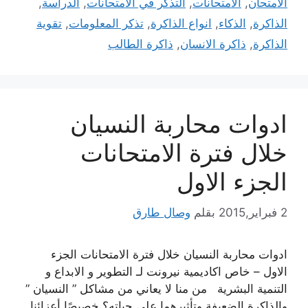
الامتحان
,
الامتحانات
,
التذكر في الامتحانات
,
الدراسة
,
الذاكرة
,
الذكاء
,
انواع الذاكرة
,
تذكر المعلومات
,
تقوية
الذاكرة
,
ذاكرة الانسان
,
ذاكرة الطالب
ادوات محاربة النسيان
خلال فترة الامتحانات
الجزء الاول
2 فبراير,2015
بقلم
وصال طارق
ادوات محاربة النسيان خلال فترة الامتحانات الجزء
الاول – خاص اكاديمية نيرونت لـ التطوير و الابداع و
التنمية البشرية من منا لا يعاني من مشاكل ” النسيان ”
والذاكرة الضعيفة وتأثيرهما على حياته؟ خصيصًا أعزائنا