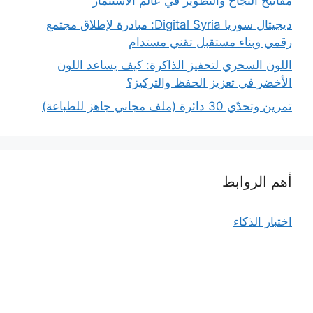
مفاتيح النجاح والتطوير في عالم الاستثمار
ديجيتال سوريا Digital Syria: مبادرة لإطلاق مجتمع
رقمي وبناء مستقبل تقني مستدام
اللون السحري لتحفيز الذاكرة: كيف يساعد اللون
الأخضر في تعزيز الحفظ والتركيز؟
تمرين وتحدّي 30 دائرة (ملف مجاني جاهز للطباعة)
أهم الروابط
اختبار الذكاء