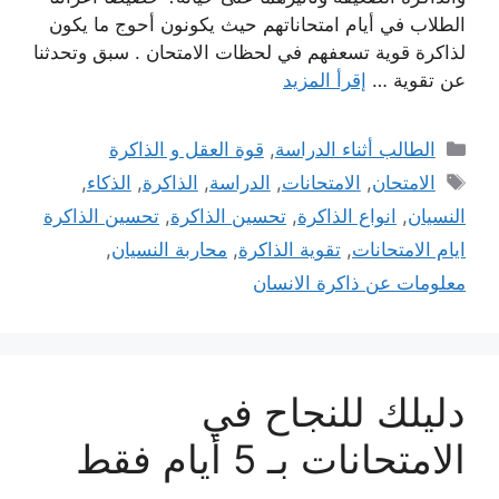
الطلاب في أيام امتحاناتهم حيث يكونون أحوج ما يكون
لذاكرة قوية تسعفهم في لحظات الامتحان . سبق وتحدثنا
عن تقوية …
إقرأ المزيد
التصنيفات
الطالب أثناء الدراسة
,
قوة العقل و الذاكرة
الوسوم
الامتحان
,
الامتحانات
,
الدراسة
,
الذاكرة
,
الذكاء
,
النسيان
,
انواع الذاكرة
,
تحسين الذاكرة
,
تحسين الذاكرة
ايام الامتحانات
,
تقوية الذاكرة
,
محاربة النسيان
,
معلومات عن ذاكرة الانسان
دليلك للنجاح في
الامتحانات بـ 5 أيام فقط