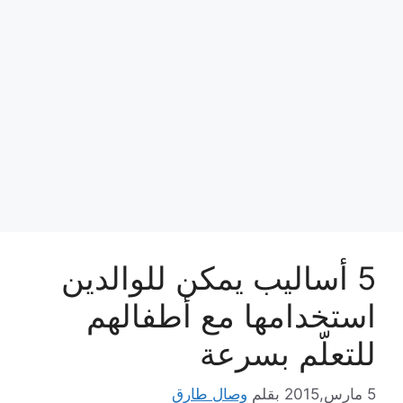
5 أساليب يمكن للوالدين
استخدامها مع أطفالهم
للتعلّم بسرعة
5 مارس,2015
بقلم
وصال طارق