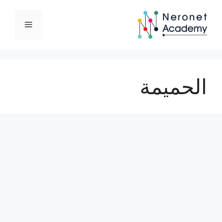
نتقل
لى
القائمة
لمحتوى
الحميمة