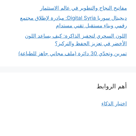
مفاتيح النجاح والتطوير في عالم الاستثمار
ديجيتال سوريا Digital Syria: مبادرة لإطلاق مجتمع
رقمي وبناء مستقبل تقني مستدام
اللون السحري لتحفيز الذاكرة: كيف يساعد اللون
الأخضر في تعزيز الحفظ والتركيز؟
تمرين وتحدّي 30 دائرة (ملف مجاني جاهز للطباعة)
أهم الروابط
اختبار الذكاء