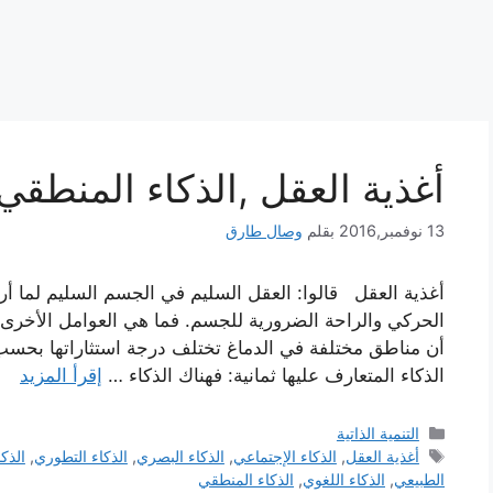
أغذية العقل ,الذكاء المنطقي
13 نوفمبر,2016
بقلم
وصال طارق
أغذية العقل قالوا: العقل السليم في الجسم السليم لما أرا
الحركي والراحة الضرورية للجسم. فما هي العوامل الأخرى
أن مناطق مختلفة في الدماغ تختلف درجة استثاراتها بحسب 
الذكاء المتعارف عليها ثمانية: فهناك الذكاء …
إقرأ المزيد
التصنيفات
التنمية الذاتية
الوسوم
أغذية العقل
,
الذكاء الإجتماعي
,
الذكاء البصري
,
الذكاء التطوري
,
الذك
الطبيعي
,
الذكاء اللغوي
,
الذكاء المنطقي