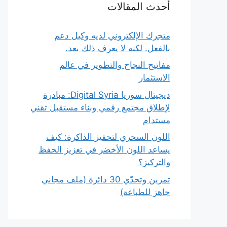
أحدث المقالات
متجرك الإلكتروني لديه وكيل دعم
بالفعل. لكنه لا يعرف ذلك بعد.
مفاتيح النجاح والتطوير في عالم
الاستثمار
ديجيتال سوريا Digital Syria: مبادرة
لإطلاق مجتمع رقمي وبناء مستقبل تقني
مستدام
اللون السحري لتحفيز الذاكرة: كيف
يساعد اللون الأخضر في تعزيز الحفظ
والتركيز؟
تمرين وتحدّي 30 دائرة (ملف مجاني
جاهز للطباعة)