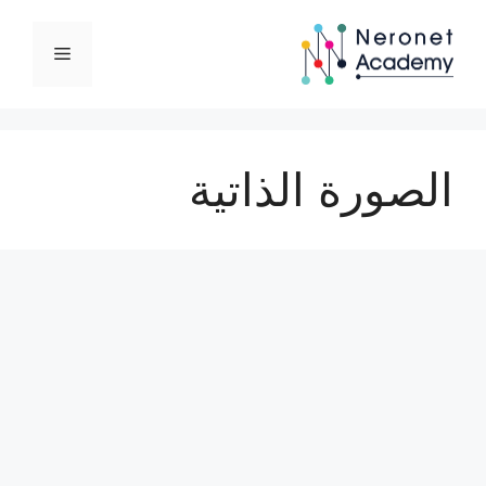
نتقل
لى
القائمة
لمحتوى
الصورة الذاتية