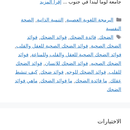
جامعة لوما ليندا في جنوب …
إقرأ المزيد
التصنيفات
البرمجة اللغوية العصبية
,
التنمية الذاتية
,
الصحة
النفسية
الوسوم
الضحك
,
فائدة الضحك
,
فوائد الضحك
,
فوائد
الضحك الصحية
,
فوائد الضحك الصحية للعقل والقلب
,
فوائد الضحك الصحية للعقل والقلب وللمناعة
,
فوائد
الضحك الصحيه
,
فوائد الضحك للانسان
,
فوائد الضحك
للقلب
,
فوائد الضحك للوجه
,
فوائد ضحك
,
كيف تنشط
عقلك
,
ما فائدة الضحك
,
ما فوائد الضحك
,
ماهي فوائد
الضحك
الاختبارات