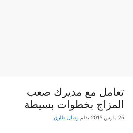
تعامل مع مديرك صعب
المزاج بخطوات بسيطة
25 مارس,2015
بقلم
وصال طارق