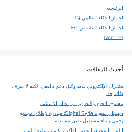
الرئيسية
اختبار الذكاء العالمي IQ
اختبار الذكاء العاطفي EQ
Neronet
أحدث المقالات
متجرك الإلكتروني لديه وكيل دعم بالفعل. لكنه لا يعرف
ذلك بعد.
مفاتيح النجاح والتطوير في عالم الاستثمار
ديجيتال سوريا Digital Syria: مبادرة لإطلاق مجتمع
رقمي وبناء مستقبل تقني مستدام
اللون السحري لتحفيز الذاكرة: كيف يساعد اللون