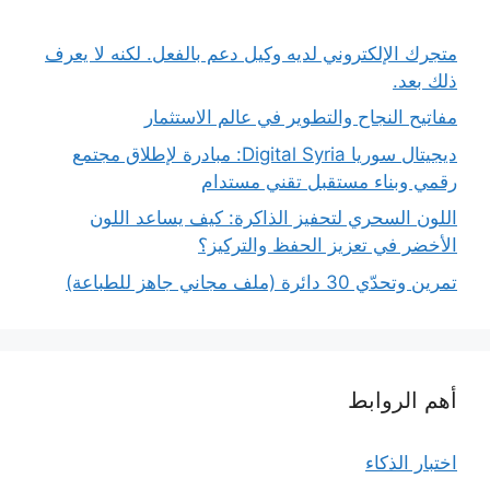
متجرك الإلكتروني لديه وكيل دعم بالفعل. لكنه لا يعرف
ذلك بعد.
مفاتيح النجاح والتطوير في عالم الاستثمار
ديجيتال سوريا Digital Syria: مبادرة لإطلاق مجتمع
رقمي وبناء مستقبل تقني مستدام
اللون السحري لتحفيز الذاكرة: كيف يساعد اللون
الأخضر في تعزيز الحفظ والتركيز؟
تمرين وتحدّي 30 دائرة (ملف مجاني جاهز للطباعة)
أهم الروابط
اختبار الذكاء