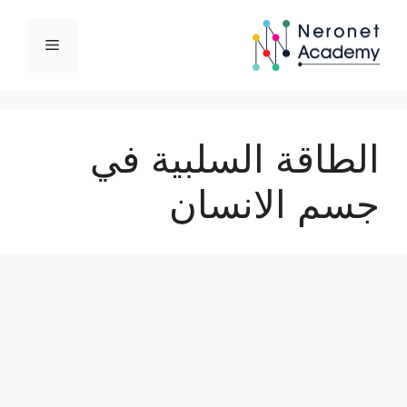
نتقل
لى
القائمة
لمحتوى
الطاقة السلبية في
جسم الانسان