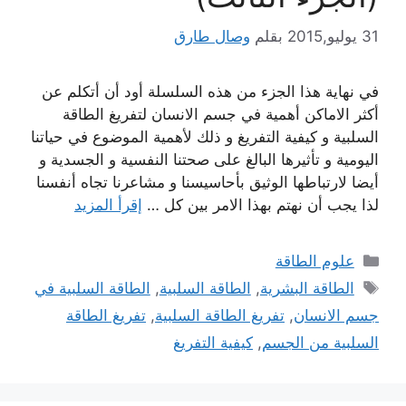
31 يوليو,2015
بقلم
وصال طارق
في نهاية هذا الجزء من هذه السلسلة أود أن أتكلم عن
أكثر الاماكن أهمية في جسم الانسان لتفريغ الطاقة
السلبية و كيفية التفريغ و ذلك لأهمية الموضوع في حياتنا
اليومية و تأثيرها البالغ على صحتنا النفسية و الجسدية و
أيضا لارتباطها الوثيق بأحاسيسنا و مشاعرنا تجاه أنفسنا
لذا يجب أن نهتم بهذا الامر بين كل …
إقرأ المزيد
التصنيفات
علوم الطاقة
الوسوم
الطاقة البشرية
,
الطاقة السلبية
,
الطاقة السلبية في
جسم الانسان
,
تفريغ الطاقة السلبية
,
تفريغ الطاقة
السلبية من الجسم
,
كيفية التفريغ