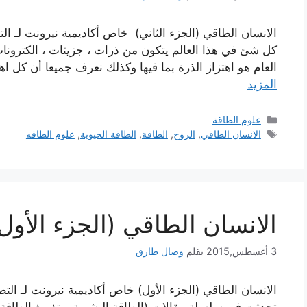
الانسان الطاقي (الجزء الثاني) خاص أكاديمية نيرونت لـ التط
كل شئ في هذا العالم يتكون من ذرات ، جزيئات ، الكترونات
العام هو اهتزاز الذرة بما فيها وكذلك نعرف جميعا أن كل 
المزيد
التصنيفات
علوم الطاقة
الوسوم
الانسان الطاقي
,
الروح
,
الطاقة
,
الطاقة الحيوية
,
علوم الطاقه
الانسان الطاقي (الجزء الأول
3 أغسطس,2015
بقلم
وصال طارق
الانسان الطاقي (الجزء الأول) خاص أكاديمية نيرونت لـ التط
تحدثت في سلسلة مقالات (الطاقة البشرية و تفريغ الطاقة