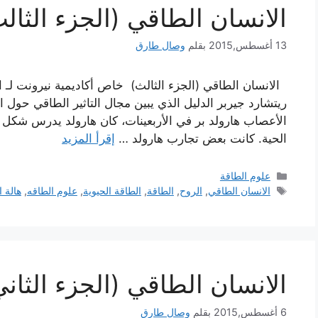
الانسان الطاقي (الجزء الثال
13 أغسطس,2015
بقلم
وصال طارق
الانسان الطاقي (الجزء الثالث) خاص أكاديمية نيرونت لـ الت
ريتشارد جيربر الدليل الذي يبين مجال التاثير الطاقي ح
الأعصاب هارولد بر في الأربعينات، كان هارولد يدرس شكل مج
الحية. كانت بعض تجارب هارولد …
إقرأ المزيد
التصنيفات
علوم الطاقة
الوسوم
الانسان الطاقي
,
الروح
,
الطاقة
,
الطاقة الحيوية
,
علوم الطاقه
,
هالة ا
الانسان الطاقي (الجزء الثاني
6 أغسطس,2015
بقلم
وصال طارق