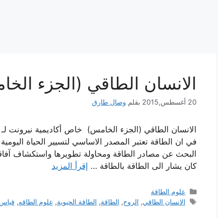
الانسان الطاقي (الجزء الخ
20 أغسطس,2015
بقلم
وصال طارق
الانسان الطاقي (الجزء الخامس) خاص أكاديمية نيرونت لـ ال
في ان الطاقة تعتبر المصدر الاساسي لتسيير الحياة اليومية 
البحث عن مصادر الطاقة ومحاولة تطويرها واستكشاف آفاقه
كان يشار الى الطاقة بالطاقة …
إقرأ المزيد
التصنيفات
علوم الطاقة
الوسوم
الانسان الطاقي
,
الروح
,
الطاقة
,
الطاقة الحيوية
,
علوم الطاقه
,
قياس 