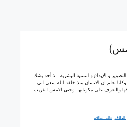
امس)
تطوير و الإبداع و التنمية البشرية لا أحد يشك
وكلنا نعلم ان الانسان منذ خلقه الله سعى الى
ا والتعرف على مكوناتها. وحتى الامس القريب
الطاقه
,
هالة الطاقه