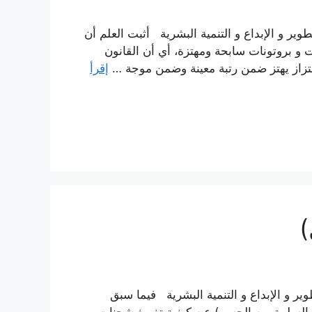
وير و الإبداع و التنمية البشرية أثبت العلم أن
 و بروتونات سابحة ومهتزة، أي أن القانون
اهتزاز يهتز ضمن رتبة معينة وضمن موجة …
إقرأ
)
وير و الإبداع و التنمية البشرية فيما سبق
 السلبية من الجسم) عن كيفية تفريغ شحنات