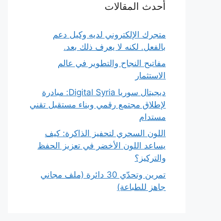
أحدث المقالات
متجرك الإلكتروني لديه وكيل دعم
بالفعل. لكنه لا يعرف ذلك بعد.
مفاتيح النجاح والتطوير في عالم
الاستثمار
ديجيتال سوريا Digital Syria: مبادرة
لإطلاق مجتمع رقمي وبناء مستقبل تقني
مستدام
اللون السحري لتحفيز الذاكرة: كيف
يساعد اللون الأخضر في تعزيز الحفظ
والتركيز؟
تمرين وتحدّي 30 دائرة (ملف مجاني
جاهز للطباعة)