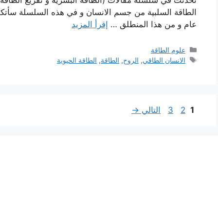
الطاقة السلبية من جسم الانسان و في هذه السلسلة سأتك
عام و من هذا المنطلق …
إقرأ المزيد
التصنيفات
علوم الطاقة
الوسوم
الانسان الطاقي
,
الروح
,
الطاقة
,
الطاقة الحيوية
Page
Page
Page
1
2
3
التالي
→