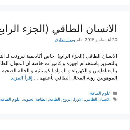
الانسان الطاقي (الجزء الرابع
20 أغسطس,2015
بقلم
وصال طارق
الانسان الطاقي (الجزء الرابع) خاص أكاديمية نيرونت لـ التط
بالتصوير باستخدام اجهزة و كاميرات خاصة ان المجال الطاقي 
بالمغناطيس و الكهرباء و المواد الكيميائية و الحالة الص
الموهوبين رؤية المجال الطاقي بأعينهم …
إقرأ المزيد
التصنيفات
علوم الطاقة
الوسوم
الانسان الطاقي
,
الاورا
,
الروح
,
الطاقة
,
الطاقة الحيوية
,
علوم الطاقه