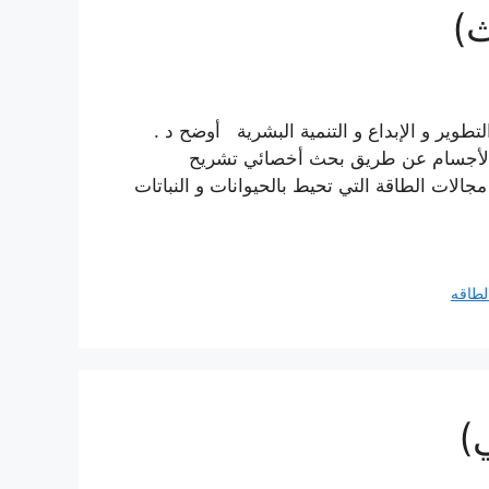
ث)
طوير و الإبداع و التنمية البشرية أوضح د .
ول الأجسام عن طريق بحث أخصائي تشريح
الات الطاقة التي تحيط بالحيوانات و النباتات
لطاقه
)