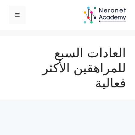
نتقل
لى
القائمة
لمحتوى
العادات السبع
للمراهقين الأكثر
فعالية