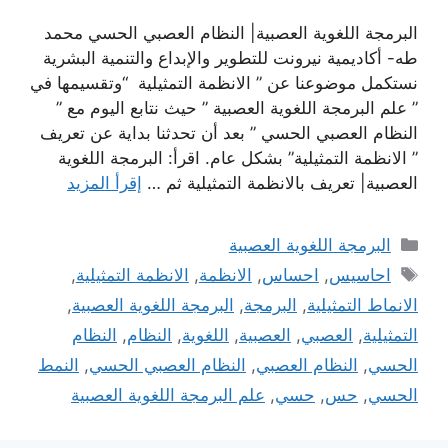
البرمجة اللغوية العصبية| النظام العصبي الحسي محمد
طه- أكاديمية نيرونت للتطوير والإبداع والتنمية البشرية
نستكمل موضوعنا عن ” الانظمة التمثيلية “وتقسيمها في
” علم البرمجة اللغوية العصبية ” حيث نتابع اليوم مع ”
النظام العصبي الحسي ” بعد أن تحدثنا بداية عن تعريف
” الانظمة التمثيلية” بشكل عام. اقرأ: البرمجة اللغوية
العصبية| تعريف بالانظمة التمثيلية ثم …
إقرأ المزيد
التصنيفات
البرمجة اللغوية العصبية
الوسوم
احاسيس
,
احساس
,
الانظمة
,
الانظمة التمثيلية
,
الانماط التمثيلية
,
البرمجة
,
البرمجة اللغوية العصبية
,
التمثيلية
,
العصبي
,
العصبية
,
اللغوية
,
النظام
,
النظام
الحسي
,
النظام العصبي
,
النظام العصبي الحسي
,
النمط
الحسي
,
حس
,
حسي
,
علم البرمجة اللغوية العصبية