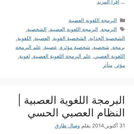
…
إقرأ المزيد
التصنيفات
البرمجة اللغوية العصبية
الوسوم
البرمجة
,
البرمجة اللغوية العصبية
,
الشخصية
,
الشخصية الجذابة
,
الشخصية القوية
,
العصبية
,
اللغوية
,
برمجة
,
شخصية
,
شخصية مؤثرة
,
عصبية
,
علم البرمجة
اللغوية العصبي
,
علم البرمجة اللغوية العصبية
,
لغوية
,
مؤثر
,
متأثر
البرمجة اللغوية العصبية |
النظام العصبي الحسي
31 أكتوبر,2014
بقلم
وصال طارق