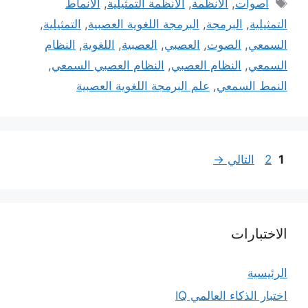
الوسوم
اصوات
,
الانظمة
,
الانظمة التمثيلية
,
الانماط
التمثيلية
,
البرمجة
,
البرمجة اللغوية العصبية
,
التمثيلية
,
السمعي
,
الصوت
,
العصبي
,
العصبية
,
اللغوية
,
النظام
السمعي
,
النظام العصبي
,
النظام العصبي السمعي
,
النمط السمعي
,
علم البرمجة اللغوية العصبية
Page
Page
1
2
التالي
→
الاختبارات
الرئيسية
اختبار الذكاء العالمي IQ