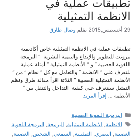
تطبيقات عملية في
الانظمة التمثيلية
29 أغسطس,2015
بقلم
وصال طارق
تطبيقات عملية في الانظمة التمثيلية خاص أكاديمية
نيرونت للتطوير والإبداع والتنمية البشرية ” البرمجة
اللغوية العصبية ” و ” الأنظمة التمثيلية ” أمثلة عملية
للتعرف على ” الانظمة ” والتعامل مع كل ” نظام ” من ”
الأنظمة التمثيلية العصبية ” الثلاثة اقرأ مقالة طرق ونظم
التمثيل سنتعرف على كيفية التداخل والتنقل بين ”
الأنظمة …
إقرأ المزيد
التصنيفات
البرمجة اللغوية العصبية
الوسوم
الانظمة
,
الانظمة التمثيلية
,
البرمجة
,
البرمجة اللغوية
العصبية
,
البصري
,
التمثيلية
,
السمعي
,
الشخص
,
العصبية
,