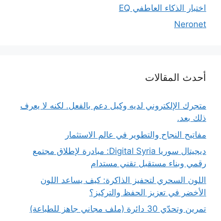
اختبار الذكاء العاطفي EQ
Neronet
أحدث المقالات
متجرك الإلكتروني لديه وكيل دعم بالفعل. لكنه لا يعرف
ذلك بعد.
مفاتيح النجاح والتطوير في عالم الاستثمار
ديجيتال سوريا Digital Syria: مبادرة لإطلاق مجتمع
رقمي وبناء مستقبل تقني مستدام
اللون السحري لتحفيز الذاكرة: كيف يساعد اللون
الأخضر في تعزيز الحفظ والتركيز؟
تمرين وتحدّي 30 دائرة (ملف مجاني جاهز للطباعة)