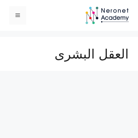
نتقل
لى
القائمة
لمحتوى
العقل البشرى