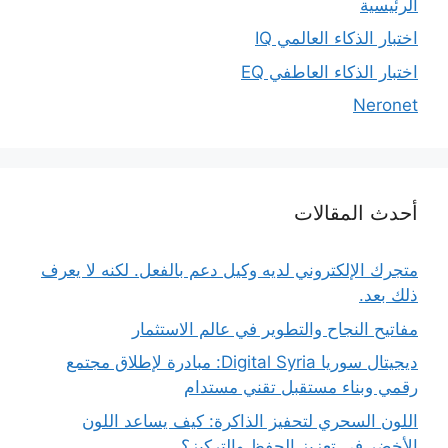
الرئيسية
اختبار الذكاء العالمي IQ
اختبار الذكاء العاطفي EQ
Neronet
أحدث المقالات
متجرك الإلكتروني لديه وكيل دعم بالفعل. لكنه لا يعرف
ذلك بعد.
مفاتيح النجاح والتطوير في عالم الاستثمار
ديجيتال سوريا Digital Syria: مبادرة لإطلاق مجتمع
رقمي وبناء مستقبل تقني مستدام
اللون السحري لتحفيز الذاكرة: كيف يساعد اللون
الأخضر في تعزيز الحفظ والتركيز؟