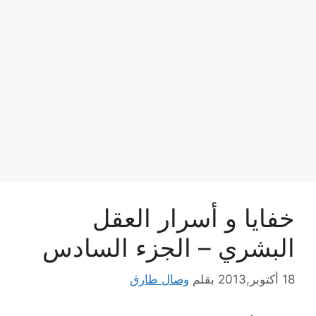
خفايا و أسرار العقل
البشري – الجزء السادس
18 أكتوبر,2013
بقلم
وصال طارق