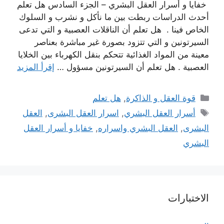
خفايا و أسرار العقل البشري – الجزء السادس هل تعلم
أحدث الدراسات ربطت بين ما نأكل و نشرب و السلوك
الخاص فينا . هل تعلم أن الناقلات العصبية و التي تدعى
السيرتونين و التي تتزود بصورة غير مباشرة بعناصر
معينة من المواد الغذائية تتحكم بنقل الكهرباء بين الخلايا
العصبية . هل تعلم أن السيرتونين مسؤول …
إقرأ المزيد
التصنيفات
قوة العقل و الذاكرة
,
هل تعلم
الوسوم
أسرار العقل البشري
,
اسرار العقل البشرى
,
العقل
البشرى
,
العقل البشري واسراره
,
خفايا و أسرار العقل
البشري
الاختبارات