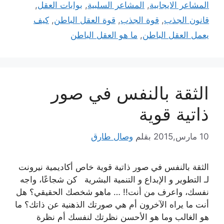
المشاعر الايجابية
,
المشاعر السلبية
,
بوابات العقل
,
قانون الجذب
,
قوة الجذب
,
قوة العقل الباطن
,
كيف
يعمل العقل الباطن
,
ما هو العقل الباطن
الثقة بالنفس في صور
ذاتية قوية
10 مارس,2015
بقلم
وصال طارق
الثقة بالنفس في صور ذاتية قوية خاص أكاديمية نيرونت
لـ التطوير و الإبداع و التنمية البشرية كن شجاعًا، واجه
نفسك، واعرف من أنت!! … ماهو شخصك الحقيقي؟ هل
أنت ما يراه الآخرون أم هي صورتك الذهنية عن ذاتك؟ ما
هو الغالب وما هو الأحسن نظرتك لنفسك أم نظرة