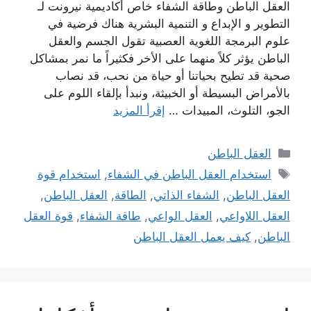
العقل الباطن وطاقة الشفاء خاص أكاديمية نيرونت لـ
التطوير و الإبداع و التنمية البشرية هناك فرضية في
علوم البرمجة اللغوية العصبية تقول الجسم والعقل
الباطن يؤثر كلاً منهما على الأخر فكثيراً ما نمر بمشاكل
صحية قد تطيح بحياتنا أو حياة من نحب، قد نصاب
بالأمراض البسيطة أو الخبيثة، ونبدأ بإلقاء اللوم على
الجو، التلوث، المبيدات …
إقرأ المزيد
التصنيفات
العقل الباطن
الوسوم
استخدام العقل الباطن في الشفاء
,
استخدام قوة
العقل الباطن
,
الشفاء الذاتي
,
الطاقة
,
العقل الباطن
,
العقل اللاواعي
,
العقل الواعي
,
طاقة الشفاء
,
قوة العقل
الباطن
,
كيف يعمل العقل الباطن