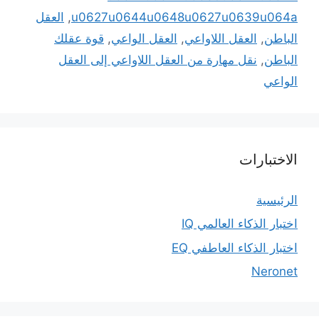
u0627u0644u0648u0627u0639u064a
,
العقل
الباطن
,
العقل اللاواعي
,
العقل الواعي
,
قوة عقلك
الباطن
,
نقل مهارة من العقل اللاواعي إلى العقل
الواعي
الاختبارات
الرئيسية
اختبار الذكاء العالمي IQ
اختبار الذكاء العاطفي EQ
Neronet