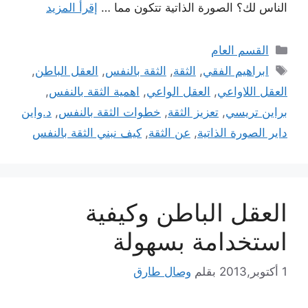
الناس لك؟ الصورة الذاتية تتكون مما …
إقرأ المزيد
التصنيفات
القسم العام
الوسوم
ابراهيم الفقي
,
الثقة
,
الثقة بالنفس
,
العقل الباطن
,
العقل اللاواعي
,
العقل الواعي
,
اهمية الثقة بالنفس
,
براين تريسي
,
تعزيز الثقة
,
خطوات الثقة بالنفس
,
د.واين
داير الصورة الذاتية
,
عن الثقة
,
كيف نبني الثقة بالنفس
العقل الباطن وكيفية
استخدامة بسهولة
1 أكتوبر,2013
بقلم
وصال طارق