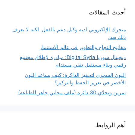
أحدث المقالات
متجرك الإلكتروني لديه وكيل دعم بالفعل. لكنه لا يعرف
ذلك بعد.
مفاتيح النجاح والتطوير في عالم الاستثمار
ديجيتال سوريا Digital Syria: مبادرة لإطلاق مجتمع
رقمي وبناء مستقبل تقني مستدام
اللون السحري لتحفيز الذاكرة: كيف يساعد اللون
الأخضر في تعزيز الحفظ والتركيز؟
تمرين وتحدّي 30 دائرة (ملف مجاني جاهز للطباعة)
أهم الروابط