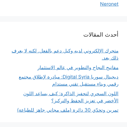
Neronet
أحدث المقالات
متجرك الإلكتروني لديه وكيل دعم بالفعل. لكنه لا يعرف
ذلك بعد.
مفاتيح النجاح والتطوير في عالم الاستثمار
ديجيتال سوريا Digital Syria: مبادرة لإطلاق مجتمع
رقمي وبناء مستقبل تقني مستدام
اللون السحري لتحفيز الذاكرة: كيف يساعد اللون
الأخضر في تعزيز الحفظ والتركيز؟
تمرين وتحدّي 30 دائرة (ملف مجاني جاهز للطباعة)