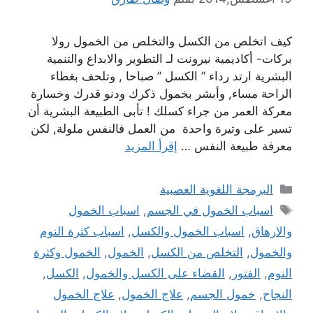
كيف اتخلص من الكسل والتخلص من الخمول رولا
بركات- أكاديمية نيرونت لـ التطوير والابداع والتنمية
البشرية ارتد رداء ” الكسل ” صباحا , وتلحف بغطاء
الراحة مساء, وأبشر بخمول ذكرك ودنو قدرك وخسارة
معركة العمر من جراء كسلك ! تأبى الطبيعة البشرية أن
تسير على وتيرة واحدة من العمل فالنفس ملولة, لكن
معرفة طبيعة النفس …
إقرأ المزيد
التصنيفات
البرمجة اللغوية العصبية
الوسوم
اسباب الخمول في الجسم
,
اسباب الخمول
والارهاق
,
اسباب الخمول والكسل
,
اسباب كثرة النوم
والخمول
,
التخلص من الكسل
,
الخمول
,
الخمول وكثرة
النوم
,
الفتور
,
القضاء على الكسل والخمول
,
الكسل
,
النجاح
,
خمول الجسم
,
علاج الخمول
,
علاج الخمول