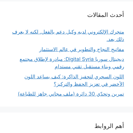
أحدث المقالات
متجرك الإلكتروني لديه وكيل دعم بالفعل. لكنه لا يعرف
ذلك بعد.
مفاتيح النجاح والتطوير في عالم الاستثمار
ديجيتال سوريا Digital Syria: مبادرة لإطلاق مجتمع
رقمي وبناء مستقبل تقني مستدام
اللون السحري لتحفيز الذاكرة: كيف يساعد اللون
الأخضر في تعزيز الحفظ والتركيز؟
تمرين وتحدّي 30 دائرة (ملف مجاني جاهز للطباعة)
أهم الروابط