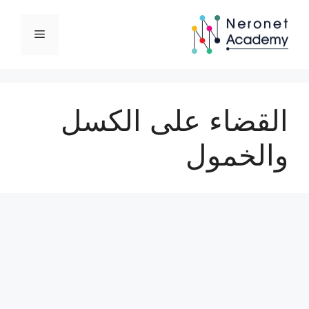
نتقل
لى
القائمة
لمحتوى
القضاء على الكسل
والخمول