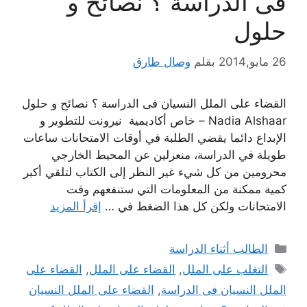
فى الدراسة ؟ نصائح و
حلول
26 مايو,2014
بقلم
وصال طارق
القضاء على الملل النسيان فى الدراسة ؟ نصائح و حلول
Nadia Alshaar – خاص أكاديمية نيرونت للتطوير و
الإبداع دائما يقضي الطلبة في أوقات الامتحانات ساعات
طويلة في الدراسة، منعزلين عن المحيط الخارجي
محرومين من كل شيء غير النظر إلى الكتاب لتلقي أكبر
كمية ممكنة من المعلومات التي ستنفعهم وقت
الامتحانات ولكن كل هذا الضغط في …
إقرأ المزيد
التصنيفات
الطالب أثناء الدراسة
الوسوم
التغلب على الملل
,
القضاء على الملل
,
القضاء على
الملل النسيان فى الدراسة
,
القضاء على الملل النسيان