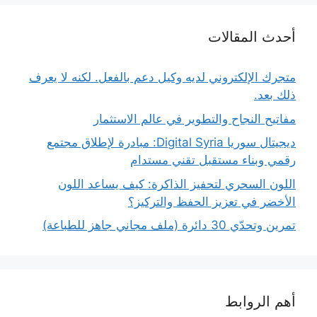
أحدث المقالات
متجرك الإلكتروني لديه وكيل دعم بالفعل. لكنه لا يعرف
ذلك بعد.
مفاتيح النجاح والتطوير في عالم الاستثمار
ديجيتال سوريا Digital Syria: مبادرة لإطلاق مجتمع
رقمي وبناء مستقبل تقني مستدام
اللون السحري لتحفيز الذاكرة: كيف يساعد اللون
الأخضر في تعزيز الحفظ والتركيز؟
تمرين وتحدّي 30 دائرة (ملف مجاني جاهز للطباعة)
أهم الروابط