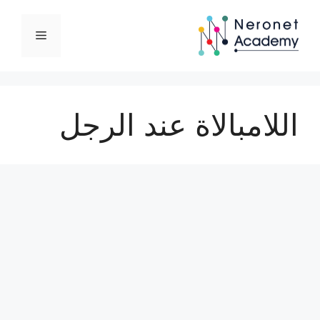
نتقل
لى
القائمة
لمحتوى
اللامبالاة عند الرجل