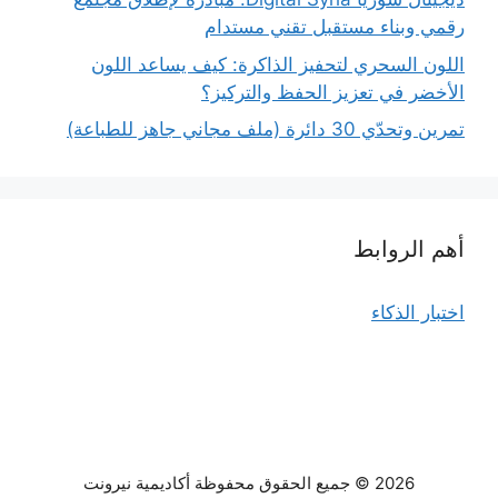
رقمي وبناء مستقبل تقني مستدام
اللون السحري لتحفيز الذاكرة: كيف يساعد اللون
الأخضر في تعزيز الحفظ والتركيز؟
تمرين وتحدّي 30 دائرة (ملف مجاني جاهز للطباعة)
أهم الروابط
اختبار الذكاء
2026 © جميع الحقوق محفوظة أكاديمية نيرونت