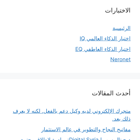
الاختبارات
الرئيسية
اختبار الذكاء العالمي IQ
اختبار الذكاء العاطفي EQ
Neronet
أحدث المقالات
متجرك الإلكتروني لديه وكيل دعم بالفعل. لكنه لا يعرف
ذلك بعد.
مفاتيح النجاح والتطوير في عالم الاستثمار
ديجيتال سوريا Digital Syria: مبادرة لإطلاق مجتمع