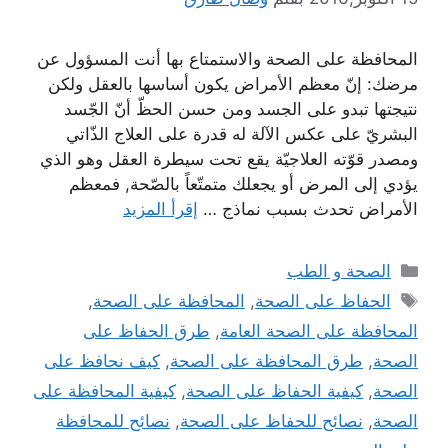
المحافظة على الصحة والاستمتاع بها أنت المسؤول عن
مرضك: إنّ معظم الأمراض يكون أساسها بالعقل ولكن
نتيجتها تبدو على الجسد ومن حسن الحظّ أنّ الجّسد
البشريّ على عكس الآلة له قدرة على العلاج الذّاتي
ومصدر قوّته العلاجيّة يقع تحت سيطرة العقل وهو الذي
يؤدي إلى المرض أو يجعلك متمتّعاً بالصّحة, فمعظم
الأمراض تحدث بسبب نماذج …
إقرأ المزيد
التصنيفات
الصحة و الطب
الوسوم
الحفاظ على الصحة
,
المحافظة على الصحة
,
المحافظة على الصحة العامة
,
طرق الحفاظ على
الصحة
,
طرق المحافظة على الصحة
,
كيف نحافظ على
الصحة
,
كيفية الحفاظ على الصحة
,
كيفية المحافظة على
الصحة
,
نصائح للحفاظ على الصحة
,
نصائح للمحافظة