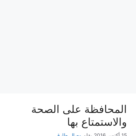
المحافظة على الصحة
والاستمتاع بها
15 أكتوبر,2016
بقلم
وصال طارق