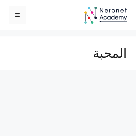
نتقل
لى
القائمة
لمحتوى
المحبة