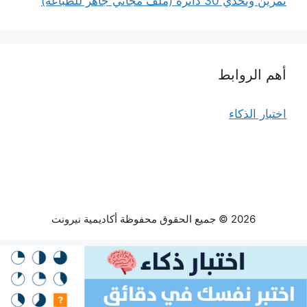
تمرين وتحدّي 30 دائرة (ملف مجاني جاهز للطباعة)
أهم الروابط
اختبار الذكاء
2026 © جميع الحقوق محفوظة أكاديمية نيرونت