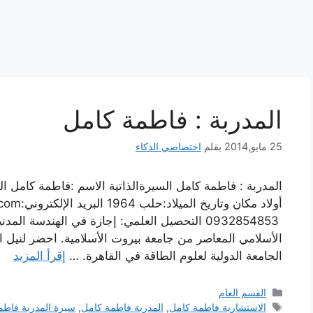
المدربة : فاطمة كامل
25 مايو,2014
بقلم
اختصاصي الذكاء
المدربة : فاطمة كامل السيرةالذاتية الاسم :فاطمة كامل ا
أولاد مكان وتاريخ الميلاد:حلب 1964 البريد الإلكتروني:
.com
الأسلامي المعاصر من جامعة بيروت الأسلامية. احضر لنيل الد
الجامعة الدولية لعلوم الطاقة في القاهرة. …
إقرأ المزيد
التصنيفات
القسم العام
الوسوم
الاستشارية فاطمة كامل
,
المدربة فاطمة كامل
,
سيرة المدربة فاطم