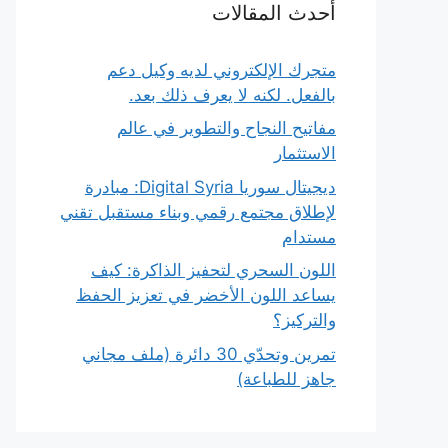
أحدث المقالات
متجرك الإلكتروني لديه وكيل دعم
بالفعل. لكنه لا يعرف ذلك بعد.
مفاتيح النجاح والتطوير في عالم
الاستثمار
ديجيتال سوريا Digital Syria: مبادرة
لإطلاق مجتمع رقمي وبناء مستقبل تقني
مستدام
اللون السحري لتحفيز الذاكرة: كيف
يساعد اللون الأخضر في تعزيز الحفظ
والتركيز؟
تمرين وتحدّي 30 دائرة (ملف مجاني
جاهز للطباعة)