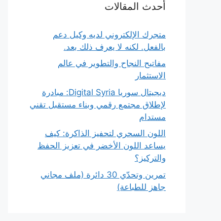
أحدث المقالات
متجرك الإلكتروني لديه وكيل دعم
بالفعل. لكنه لا يعرف ذلك بعد.
مفاتيح النجاح والتطوير في عالم
الاستثمار
ديجيتال سوريا Digital Syria: مبادرة
لإطلاق مجتمع رقمي وبناء مستقبل تقني
مستدام
اللون السحري لتحفيز الذاكرة: كيف
يساعد اللون الأخضر في تعزيز الحفظ
والتركيز؟
تمرين وتحدّي 30 دائرة (ملف مجاني
جاهز للطباعة)