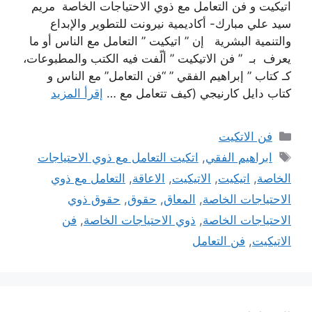
اتيكيت و فن التعامل مع ذوي الاحتياجات الخاصة مريم
سيد علي مبارك- أكاديمية نيرونت للتطوير والإبداع
والتنمية البشرية إن ” اتيكيت ” التعامل مع الناس أو ما
يعرف بـ ” فن الاتيكيت ” ألّفت فيه الكتب والمطبوعات،
كـ كتاب ” إبراهيم الفقي ” “فن التعامل” مع الناس و
كتاب دايل كارنيجي (كيف تتعامل مع …
إقرأ المزيد
التصنيفات
فن الاتكيت
الوسوم
ابراهيم الفقي
,
اتكيت التعامل مع ذوي الاحتياجات
الخاصة
,
اتيكيت
,
الاتيكيت
,
الاعاقة
,
التعامل مع ذوي
الاحتياجات الخاصة
,
المعاق
,
حقوق
,
حقوق ذوي
الاحتياجات الخاصة
,
ذوي الاحتياجات الخاصة
,
فن
الاتيكيت
,
فن التعامل