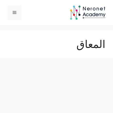
نتقل
لى
القائمة
لمحتوى
المعاق