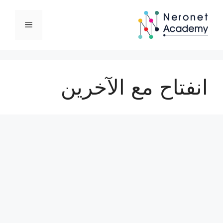
نتقل
لى
القائمة
لمحتوى
انفتاح مع الآخرين