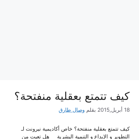
كيف تتمتع بعقلية منفتحة؟
18 أبريل,2015
بقلم
وصال طارق
كيف تتمتع بعقلية منفتحة؟ خاص أكاديمية نيرونت لـ
التطوير و الإبداع و التنمية البشرية هل تعبت من