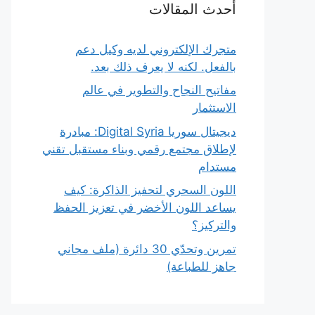
أحدث المقالات
متجرك الإلكتروني لديه وكيل دعم
بالفعل. لكنه لا يعرف ذلك بعد.
مفاتيح النجاح والتطوير في عالم
الاستثمار
ديجيتال سوريا Digital Syria: مبادرة
لإطلاق مجتمع رقمي وبناء مستقبل تقني
مستدام
اللون السحري لتحفيز الذاكرة: كيف
يساعد اللون الأخضر في تعزيز الحفظ
والتركيز؟
تمرين وتحدّي 30 دائرة (ملف مجاني
جاهز للطباعة)