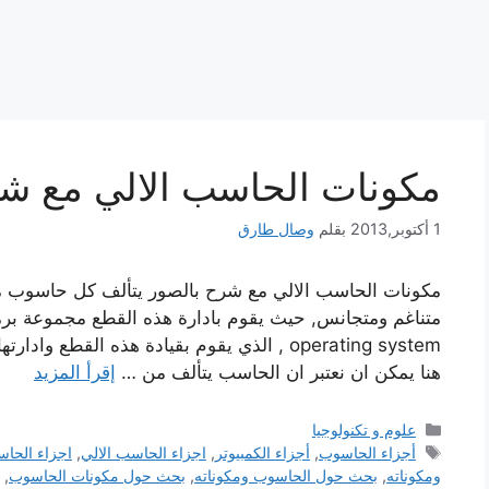
مكونات الحاسب الالي مع شر
1 أكتوبر,2013
بقلم
وصال طارق
مكونات الحاسب الالي مع شرح بالصور يتألف كل حاسوب 
متناغم ومتجانس, حيث يقوم بادارة هذه القطع مجموعة برم
operating system , الذي يقوم بقيادة هذه الق
هنا يمكن ان نعتبر ان الحاسب يتألف من …
إقرأ المزيد
التصنيفات
علوم و تكنولوجيا
الوسوم
أجزاء الحاسوب
,
أجزاء الكمبيوتر
,
اجزاء الحاسب الالي
,
اجزاء الحا
ومكوناته
,
بحث حول الحاسوب ومكوناته
,
بحث حول مكونات الحاسوب
,