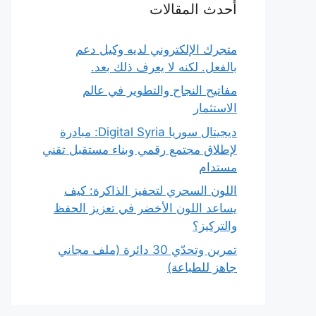
أحدث المقالات
متجرك الإلكتروني لديه وكيل دعم
بالفعل. لكنه لا يعرف ذلك بعد.
مفاتيح النجاح والتطوير في عالم
الاستثمار
ديجيتال سوريا Digital Syria: مبادرة
لإطلاق مجتمع رقمي وبناء مستقبل تقني
مستدام
اللون السحري لتحفيز الذاكرة: كيف
يساعد اللون الأخضر في تعزيز الحفظ
والتركيز؟
تمرين وتحدّي 30 دائرة (ملف مجاني
جاهز للطباعة)