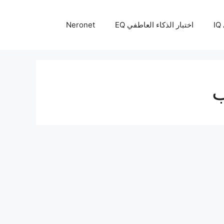
I
اختبار الذكاء العاطفي EQ
Neronet
ب