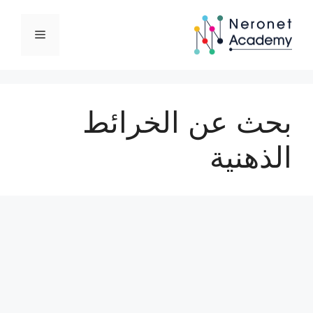
نتقل
لى
القائمة
لمحتوى
بحث عن الخرائط
الذهنية