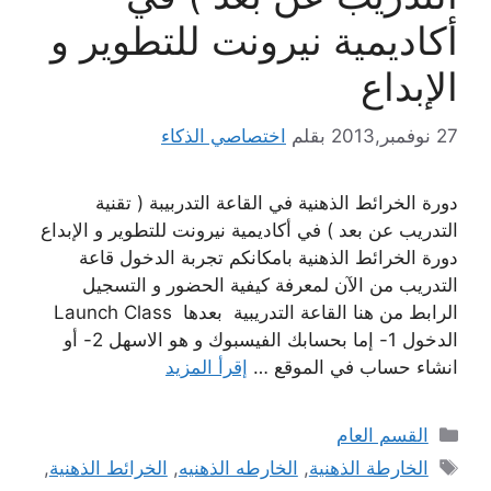
أكاديمية نيرونت للتطوير و
الإبداع
27 نوفمبر,2013
بقلم
اختصاصي الذكاء
دورة الخرائط الذهنية في القاعة التدربيبة ( تقنية
التدريب عن بعد ) في أكاديمية نيرونت للتطوير و الإبداع
دورة الخرائط الذهنية بامكانكم تجربة الدخول قاعة
التدريب من الآن لمعرفة كيفية الحضور و التسجيل
الرابط من هنا القاعة التدريبية بعدها Launch Class
الدخول 1- إما بحسابك الفيسبوك و هو الاسهل 2- أو
انشاء حساب في الموقع …
إقرأ المزيد
التصنيفات
القسم العام
الوسوم
الخارطة الذهنية
,
الخارطه الذهنيه
,
الخرائط الذهنية
,