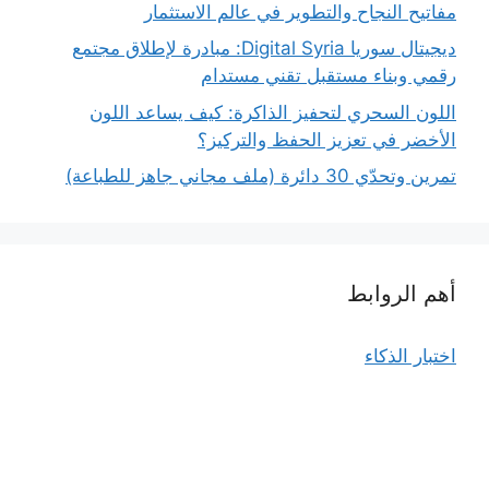
مفاتيح النجاح والتطوير في عالم الاستثمار
ديجيتال سوريا Digital Syria: مبادرة لإطلاق مجتمع
رقمي وبناء مستقبل تقني مستدام
اللون السحري لتحفيز الذاكرة: كيف يساعد اللون
الأخضر في تعزيز الحفظ والتركيز؟
تمرين وتحدّي 30 دائرة (ملف مجاني جاهز للطباعة)
أهم الروابط
اختبار الذكاء