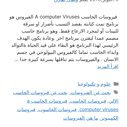
فيروسات الحاسب A computer Viruses الفيروس هو
برنامج تمت كتابته بقصد التسبب بأضرار او سرقة
للبينات أو لمجرد الازعاج فقط. وهو برنامج حاسب
مصمم عمدا ليقترن ببرنامج اخر .وعادة يكون الهدف
الرئيسي لهذا البرنامج هو البقاء على قيد الحياة ةالتوالد
وايذاء الحاسب تماما كالفيروس البيولوجي في جسم
الانسان . والفيروسات يتم تناقلها بسرعة كبيرة جدا …
إقرأ المزيد
التصنيفات
علوم و تكنولوجيا
الوسوم
بحث عن الفيروسات
,
بحث عن فيروسات الحاسب
الالي
,
فيروسات الحاسب
,
فيروسات الحاسب a
computer viruses
,
فيروسات الحاسوب
,
فيروسات
الكمبيوتر
,
ما هي الفيروسات