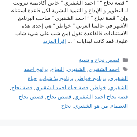
” قصة نجاح ” ” احمد الشقيري “ خاص أكاديمية نيرونت
لـ التطوير و الإبداع و التنمية البشرية لكل قاعدة استثناء،
وإن ” قصة نجاح ” ” احمد الشقيري ” صاحب البرنامج
الأشهر في عالمنا العربي ” خواطر ” هي إحدى هذه
الاستثناءات فالقاعدة تقول (من شب على شيء شاب
عليه). فقد كانت لبدايات ” …
إقرأ المزيد
التصنيفات
قصص نجاح و تنمية
الوسوم
احمد الشقيري
,
الشقيري
,
النجاح
,
برامج احمد
الشقيري
,
برنامج خواطر
,
برنامج يلا شباب
,
حياة
الشقيري
,
خواطر
,
قصة حياة احمد الشقيري
,
قصة نجاح
,
قصة نجاح احمد الشقيري
,
قصص نجاح
,
قصص نجاح
العظماء
,
من هو الشقيري
,
نجاح