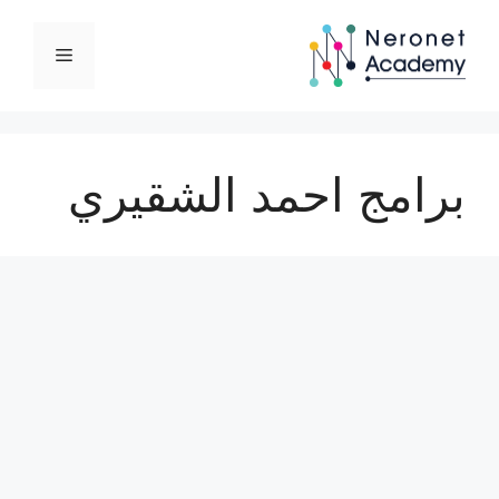
نتقل
لى
القائمة
لمحتوى
برامج احمد الشقيري