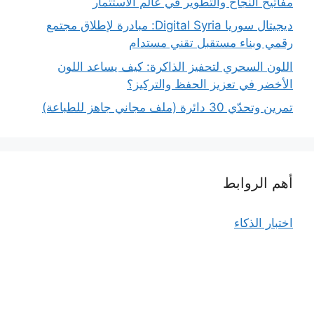
مفاتيح النجاح والتطوير في عالم الاستثمار
ديجيتال سوريا Digital Syria: مبادرة لإطلاق مجتمع
رقمي وبناء مستقبل تقني مستدام
اللون السحري لتحفيز الذاكرة: كيف يساعد اللون
الأخضر في تعزيز الحفظ والتركيز؟
تمرين وتحدّي 30 دائرة (ملف مجاني جاهز للطباعة)
أهم الروابط
اختبار الذكاء