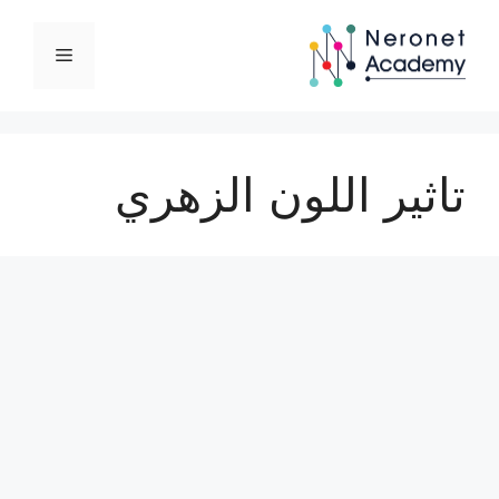
نتقل
لى
القائمة
لمحتوى
تاثير اللون الزهري