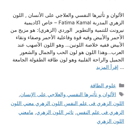
الألوان و تأثيرها النفسي والعلاجي على الأنسان , اللون
الزهري المدربة Fatima Kamal – خاص اكاديمية
نيرونت للتنمية والتطوير الوردي (الزهري): هو مزيج من
الأحمر والأبيض وفيه قوة وفاعلية الأحمر وصفاء ونقاء
الأبيض ففيه خلاصة اللونين… وهو اللون الأصهب عند
العرب…وهذا اللون هو لون الحب والجمال والشعور
الجميل والراحة القلبية وهو لون طاقة الطفولة الجامعة
…
إقرأ المزيد
التصنيفات
علوم الطاقة
الوسوم
الألوان و تأثيرها النفسي والعلاجي على الإنسان
,
اللون الزهري فى علم النفس اللون الزهري معني اللون
الزهري فى علم النفس
,
تاثير اللون الزهري
,
مامعني
اللون الزهري