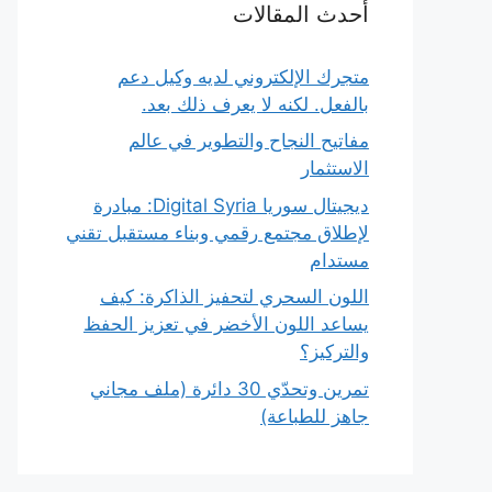
أحدث المقالات
متجرك الإلكتروني لديه وكيل دعم
بالفعل. لكنه لا يعرف ذلك بعد.
مفاتيح النجاح والتطوير في عالم
الاستثمار
ديجيتال سوريا Digital Syria: مبادرة
لإطلاق مجتمع رقمي وبناء مستقبل تقني
مستدام
اللون السحري لتحفيز الذاكرة: كيف
يساعد اللون الأخضر في تعزيز الحفظ
والتركيز؟
تمرين وتحدّي 30 دائرة (ملف مجاني
جاهز للطباعة)