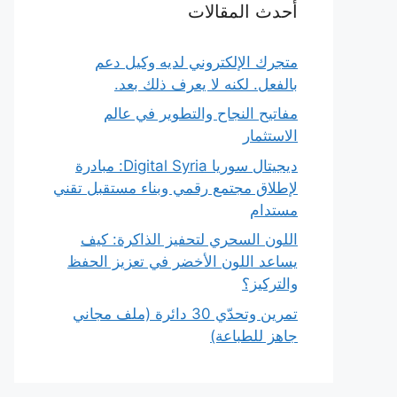
أحدث المقالات
متجرك الإلكتروني لديه وكيل دعم
بالفعل. لكنه لا يعرف ذلك بعد.
مفاتيح النجاح والتطوير في عالم
الاستثمار
ديجيتال سوريا Digital Syria: مبادرة
لإطلاق مجتمع رقمي وبناء مستقبل تقني
مستدام
اللون السحري لتحفيز الذاكرة: كيف
يساعد اللون الأخضر في تعزيز الحفظ
والتركيز؟
تمرين وتحدّي 30 دائرة (ملف مجاني
جاهز للطباعة)