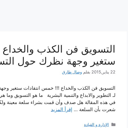
التسويق فن الكذب والخداع !
ستغير وجهة نظرك حول التس
22 يناير,2015
بقلم
وصال طارق
التسويق فن الكذب والخداع !!! خمس انتقادات ستغير وجه
لـ التطوير والابداع والتنمية البشرية ما هو التسويق وما ه
في هذه المقالة هل صدف وأن قمت بشراء سلعة معينة ولكن
شعرت بأن السلعة …
إقرأ المزيد
التصنيفات
الإدارة و القيادة