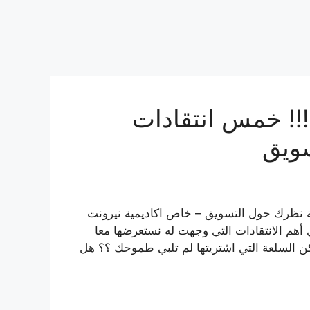
!! خمس انتقادات
ويق
ة نظرك حول التسويق – خاص اكاديمية نيرونت
ي أهم الانتقادات التي وجهت له نستعرضها معا
 السلعة التي اشتريتها لم تلبي طموحك ؟؟ هل