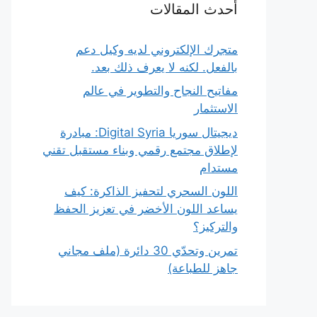
أحدث المقالات
متجرك الإلكتروني لديه وكيل دعم
بالفعل. لكنه لا يعرف ذلك بعد.
مفاتيح النجاح والتطوير في عالم
الاستثمار
ديجيتال سوريا Digital Syria: مبادرة
لإطلاق مجتمع رقمي وبناء مستقبل تقني
مستدام
اللون السحري لتحفيز الذاكرة: كيف
يساعد اللون الأخضر في تعزيز الحفظ
والتركيز؟
تمرين وتحدّي 30 دائرة (ملف مجاني
جاهز للطباعة)