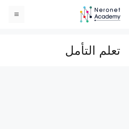
نتقل
لى
القائمة
لمحتوى
تعلم التأمل