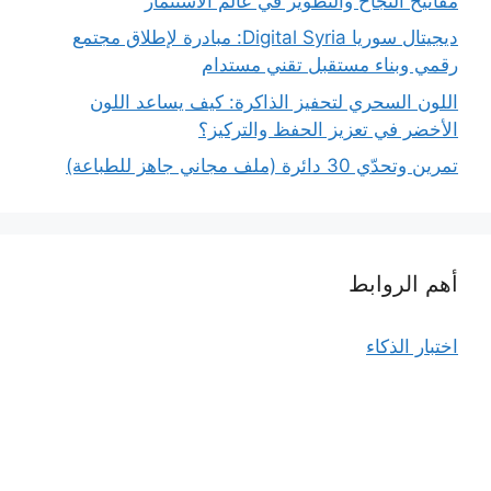
مفاتيح النجاح والتطوير في عالم الاستثمار
ديجيتال سوريا Digital Syria: مبادرة لإطلاق مجتمع
رقمي وبناء مستقبل تقني مستدام
اللون السحري لتحفيز الذاكرة: كيف يساعد اللون
الأخضر في تعزيز الحفظ والتركيز؟
تمرين وتحدّي 30 دائرة (ملف مجاني جاهز للطباعة)
أهم الروابط
اختبار الذكاء