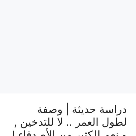
دراسة حديثة | وصفة
لطول العمر .. لا للتدخين ,
و نعم للكثير من الأصدقاء !