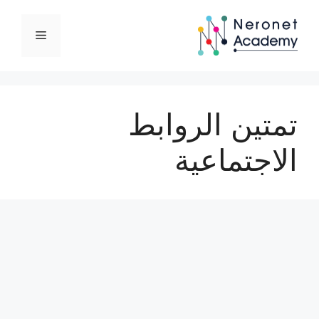
نتقل
لى
القائمة
لمحتوى
تمتين الروابط
الاجتماعية