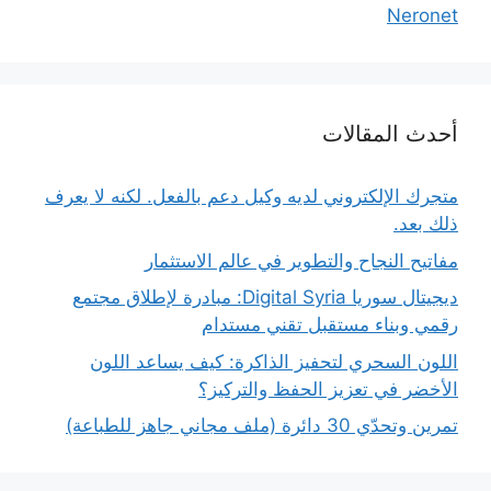
Neronet
أحدث المقالات
متجرك الإلكتروني لديه وكيل دعم بالفعل. لكنه لا يعرف
ذلك بعد.
مفاتيح النجاح والتطوير في عالم الاستثمار
ديجيتال سوريا Digital Syria: مبادرة لإطلاق مجتمع
رقمي وبناء مستقبل تقني مستدام
اللون السحري لتحفيز الذاكرة: كيف يساعد اللون
الأخضر في تعزيز الحفظ والتركيز؟
تمرين وتحدّي 30 دائرة (ملف مجاني جاهز للطباعة)