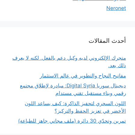
Neronet
أحدث المقالات
متجرك الإلكتروني لديه وكيل دعم بالفعل. لكنه لا يعرف
ذلك بعد.
مفاتيح النجاح والتطوير في عالم الاستثمار
ديجيتال سوريا Digital Syria: مبادرة لإطلاق مجتمع
رقمي وبناء مستقبل تقني مستدام
اللون السحري لتحفيز الذاكرة: كيف يساعد اللون
الأخضر في تعزيز الحفظ والتركيز؟
تمرين وتحدّي 30 دائرة (ملف مجاني جاهز للطباعة)