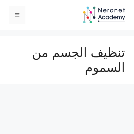
نتقل
لى
القائمة
لمحتوى
تنظيف الجسم من
السموم