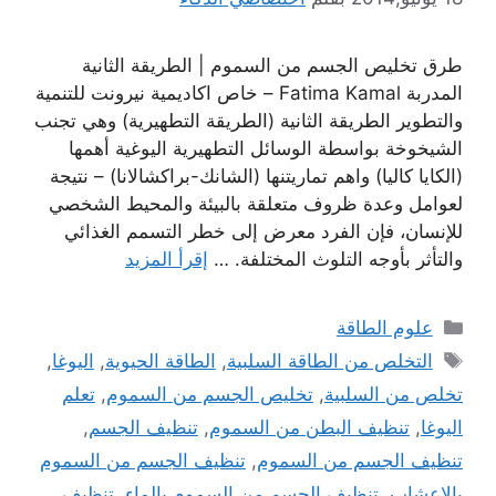
طرق تخليص الجسم من السموم | الطريقة الثانية
المدربة Fatima Kamal – خاص اكاديمية نيرونت للتنمية
والتطوير الطريقة الثانية (الطريقة التطهيرية) وهي تجنب
الشيخوخة بواسطة الوسائل التطهيرية اليوغية أهمها
(الكايا كاليا) واهم تماريتنها (الشانك-براكشالانا) – نتيجة
لعوامل وعدة ظروف متعلقة بالبيئة والمحيط الشخصي
للإنسان، فإن الفرد معرض إلى خطر التسمم الغذائي
والتأثر بأوجه التلوث المختلفة. …
إقرأ المزيد
التصنيفات
علوم الطاقة
الوسوم
التخلص من الطاقة السلبية
,
الطاقة الحيوية
,
اليوغا
,
تخلص من السلبية
,
تخليص الجسم من السموم
,
تعلم
اليوغا
,
تنظيف البطن من السموم
,
تنظيف الجسم
,
تنظيف الجسم من السموم
,
تنظيف الجسم من السموم
بالاعشاب
,
تنظيف الجسم من السموم بالماء
,
تنظيف