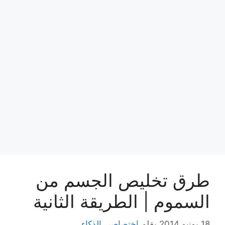
طرق تخليص الجسم من
السموم | الطريقة الثانية
18 يونيو,2014
بقلم
اختصاصي الذكاء