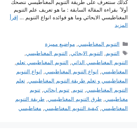
كذلك سنتعرف على طريقة التنويم المغناطيسي ننصحك
أولا ً بقراءة المقالة السابقة : ما هو تعريف علم التنويم
المغناطيسي الايحائي وما هو فوائده انواع التنويم …
إقرأ
المزيد
التصنيفات
التنويم المغناطيسي
,
مواضيع مميزة
الوسوم
التنويم
,
التنويم الايحائي
,
التنويم المغناطيسي
,
التنويم المغناطيسي الذاتي
,
التنويم المغناطيسي تعلم
,
المغناطيسي
,
انواع التنويم المغناطيسي
,
انواع التنويم
المغناطيسي و تعلم طريقة التنويم المغناطيسي
,
تعلم
التنويم المغناطيسي
,
تنويم
,
تنويم ايحائي
,
تنويم
مغناطيسي
,
طرق التنويم المغناطيسي
,
طريقة التنويم
المغناطيسي
,
كيفية التنويم المغناطيسي
,
مغناطيسي