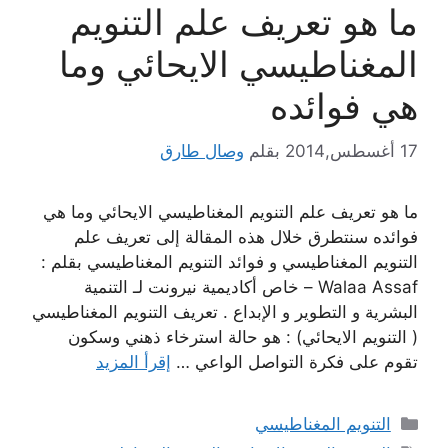
ما هو تعريف علم التنويم
المغناطيسي الايحائي وما
هي فوائده
17 أغسطس,2014
بقلم
وصال طارق
ما هو تعريف علم التنويم المغناطيسي الايحائي وما هي
فوائده سنتطرق خلال هذه المقالة إلى تعريف علم
التنويم المغناطيسي و فوائد التنويم المغناطيسي بقلم :
Walaa Assaf – خاص أكاديمية نيرونت لـ التنمية
البشرية و التطوير و الإبداع . تعريف التنويم المغناطيسي
( التنويم الايحائي) : هو حالة استرخاء ذهني وسكون
تقوم على فكرة التواصل الواعي …
إقرأ المزيد
التصنيفات
التنويم المغناطيسي