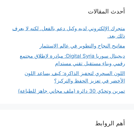
أحدث المقالات
متجرك الإلكتروني لديه وكيل دعم بالفعل. لكنه لا يعرف
ذلك بعد.
مفاتيح النجاح والتطوير في عالم الاستثمار
ديجيتال سوريا Digital Syria: مبادرة لإطلاق مجتمع
رقمي وبناء مستقبل تقني مستدام
اللون السحري لتحفيز الذاكرة: كيف يساعد اللون
الأخضر في تعزيز الحفظ والتركيز؟
تمرين وتحدّي 30 دائرة (ملف مجاني جاهز للطباعة)
أهم الروابط