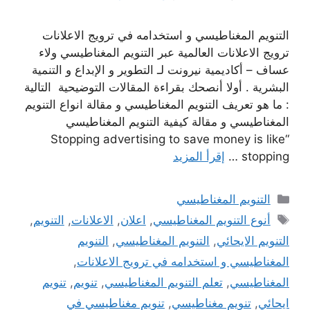
التنويم المغناطيسي و استخدامه في ترويج الاعلانات
ترويج الاعلانات العالمية عبر التنويم المغناطيسي ولاء
عساف – أكاديمية نيرونت لـ التطوير و الإبداع و التنمية
البشرية . أولا أنصحك بقراءة المقالات التوضيحية التالية
: ما هو تعريف التنويم المغناطيسي و مقالة انواع التنويم
المغناطيسي و مقالة كيفية التنويم المغناطيسي
“Stopping advertising to save money is like
stopping …
إقرأ المزيد
التصنيفات
التنويم المغناطيسي
الوسوم
أنوع التنويم المغناطيسي
,
اعلان
,
الاعلانات
,
التنويم
,
التنويم الايحائي
,
التنويم المغناطيسي
,
التنويم
المغناطيسي و استخدامه في ترويج الاعلانات
,
المغناطيسي
,
تعلم التنويم المغناطيسي
,
تنويم
,
تنويم
ايحائي
,
تنويم مغناطيسي
,
تنويم مغناطيسي في