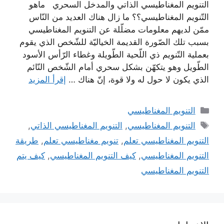
التنويم المغناطيسي الذاتي والمدخل السحري ماهو
التّنويم المغناطيسي؟؟ ما زال هناك العديد من النّاس
ممّن لديهم معلومات مضلّلة عن التنويم المغناطيسي
بسبب تلك الصّورة القديمة الخياليّة للشّخص الذي يقوم
بعملية التّنويم ذي اللّحية الطّويلة وغطاء الرّأس الأسود
الطّويل وهو يتكهّن بشكل سحري أمام الشّخص النّائم
الذي يكون لا حول له ولا قوة، إنّ هناك …
إقرأ المزيد
التصنيفات
التنويم المغناطيسي
الوسوم
التنويم المغناطيسي
,
التنويم المغناطيسي الذاتي
,
التنويم المغناطيسي تعلم
,
تنويم مغناطيسي تعلم
,
طريقة
التنويم المغناطيسي
,
كيف التنويم المغناطيسي
,
كيف يتم
التنويم المغناطيسي