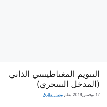
التنويم المغناطيسي الذاتي
(المدخل السحري)
17 نوفمبر,2016
بقلم
وصال طارق