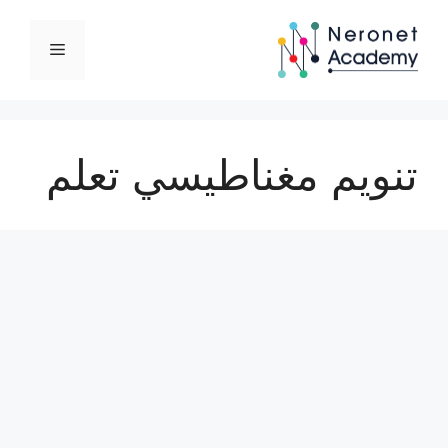
نتقل
لى
القائمة
لمحتوى
تنويم مغناطيسي تعلم