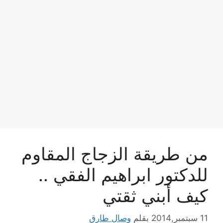
من طريقة الزجاج المقاوم
للدكتور ابراهيم الفقي ..
كيف أبني ثقتي
11 سبتمبر,2014
بقلم
وصال طارق