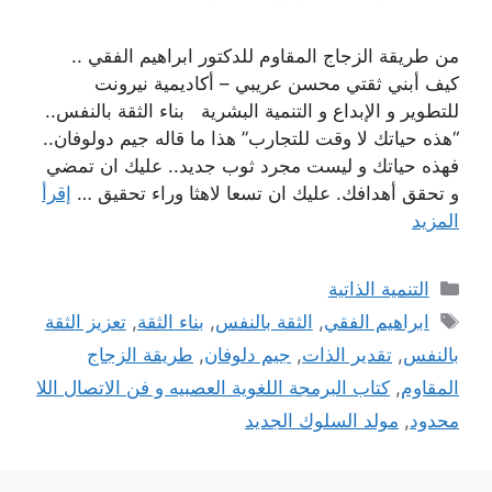
من طريقة الزجاج المقاوم للدكتور ابراهيم الفقي ..
كيف أبني ثقتي محسن عريبي – أكاديمية نيرونت
للتطوير و الإبداع و التنمية البشرية بناء الثقة بالنفس..
“هذه حياتك لا وقت للتجارب” هذا ما قاله جيم دولوفان..
فهذه حياتك و ليست مجرد ثوب جديد.. عليك ان تمضي
و تحقق أهدافك. عليك ان تسعا لاهثا وراء تحقيق …
إقرأ
المزيد
التصنيفات
التنمية الذاتية
الوسوم
ابراهيم الفقي
,
الثقة بالنفس
,
بناء الثقة
,
تعزيز الثقة
بالنفس
,
تقدير الذات
,
جيم دلوفان
,
طريقة الزجاج
المقاوم
,
كتاب البرمجة اللغوية العصبيه و فن الاتصال اللا
محدود
,
مولد السلوك الجديد