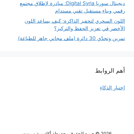
ديجيتال سوريا Digital Syria: مبادرة لإطلاق مجتمع
رقمي وبناء مستقبل تقني مستدام
اللون السحري لتحفيز الذاكرة: كيف يساعد اللون
الأخضر في تعزيز الحفظ والتركيز؟
تمرين وتحدّي 30 دائرة (ملف مجاني جاهز للطباعة)
أهم الروابط
اختبار الذكاء
2026 © جميع الحقوق محفوظة أكاديمية نيرونت