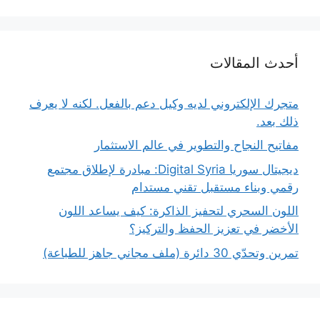
أحدث المقالات
متجرك الإلكتروني لديه وكيل دعم بالفعل. لكنه لا يعرف
ذلك بعد.
مفاتيح النجاح والتطوير في عالم الاستثمار
ديجيتال سوريا Digital Syria: مبادرة لإطلاق مجتمع
رقمي وبناء مستقبل تقني مستدام
اللون السحري لتحفيز الذاكرة: كيف يساعد اللون
الأخضر في تعزيز الحفظ والتركيز؟
تمرين وتحدّي 30 دائرة (ملف مجاني جاهز للطباعة)