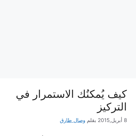
كيف يُمكنُك الاستمرار في
التركيز
8 أبريل,2015
بقلم
وصال طارق