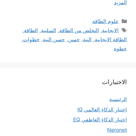
المزيد
التصنيفات
علوم الطاقة
الوسوم
الايجابية
,
التخلص من الطاقة
,
السلبية
,
الطاقة
,
الطاقة الايجابية
,
النية
,
حسن
,
حسن النية
,
خطوات
,
خطوة
الاختبارات
الرئيسية
اختبار الذكاء العالمي IQ
اختبار الذكاء العاطفي EQ
Neronet