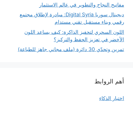
مفاتيح النجاح والتطوير في عالم الاستثمار
ديجيتال سوريا Digital Syria: مبادرة لإطلاق مجتمع
رقمي وبناء مستقبل تقني مستدام
اللون السحري لتحفيز الذاكرة: كيف يساعد اللون
الأخضر في تعزيز الحفظ والتركيز؟
تمرين وتحدّي 30 دائرة (ملف مجاني جاهز للطباعة)
أهم الروابط
اختبار الذكاء