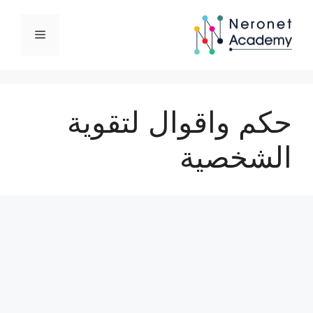
نتقل
لى
القائمة
لمحتوى
حكم واقوال لتقوية
الشخصية