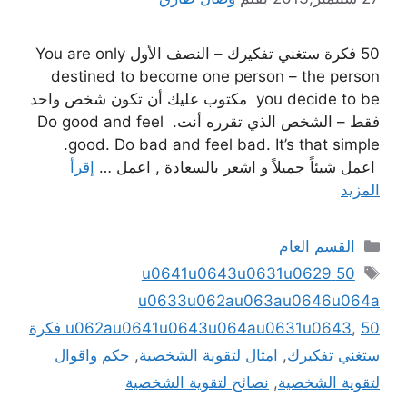
50 فكرة ستغني تفكيرك – النصف الأول You are only
destined to become one person – the person
you decide to be مكتوب عليك أن تكون شخص واحد
فقط – الشخص الذي تقرره أنت. Do good and feel
good. Do bad and feel bad. It’s that simple.
اعمل شيئاً جميلاً و اشعر بالسعادة , اعمل …
إقرأ
المزيد
التصنيفات
القسم العام
الوسوم
50 u0641u0643u0631u0629
u0633u062au063au0646u064a
,
u062au0641u0643u064au0631u0643
50 فكرة
ستغني تفكيرك
,
امثال لتقوية الشخصية
,
حكم واقوال
لتقوية الشخصية
,
نصائح لتقوية الشخصية