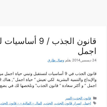
قانون الجذب / 9 
اجمل
24 ديسمبر,2014
بقلم
وصال طارق
قانون الجذب في 9 أساسيات لتستقبل وتبني حياة 
اجمل ” و أكثر سعادة ” قانون الجذب” ونلخصها لك في بضع خطوات أدناه: 
التصنيفات
قانون الجذب-السر
الوسوم
اجمل
,
اسرار قانون الجذب
,
الجذب
,
المال – المالية – - قانون الجذب