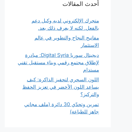
أحدث المقالات
متجرك الإلكتروني لديه وكيل دعم
بالفعل. لكنه لا يعرف ذلك بعد.
مفاتيح النجاح والتطوير في عالم
الاستثمار
ديجيتال سوريا Digital Syria: مبادرة
لإطلاق مجتمع رقمي وبناء مستقبل تقني
مستدام
اللون السحري لتحفيز الذاكرة: كيف
يساعد اللون الأخضر في تعزيز الحفظ
والتركيز؟
تمرين وتحدّي 30 دائرة (ملف مجاني
جاهز للطباعة)