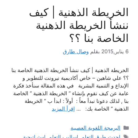
الخريطة الذهنية | كيف
ننشأ الخريطة الذهنية
الخاصة بنا ؟؟
6 يناير,2015
بقلم
وصال طارق
الخريطة الذهنية | كيف ننشأ الخريطة الذهنية الخاصة بنا
؟؟ علي شاهين – خاص أكاديمية نيرونت للتطوير و
الإبداع و التنمية البشرية في هذه المقالة سنأخذ فكرة
عامة عن كيف نقوم بإنشاء ” الخريطة الذهنية ” الخاصة
بنا , لذلك دعونا نبدأ معاً : أولاً : ابدأ ب ” الخريطة
الذهنية ” الخاصة بك: …
إقرأ المزيد
التصنيفات
البرمجة اللغوية العصبية
الوسوم
احدث طرق التعلم
,
اساليب التعلم
,
استراتيجية