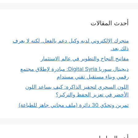
أحدث المقالات
متجرك الإلكتروني لديه وكيل دعم بالفعل. لكنه لا يعرف
ذلك بعد.
مفاتيح النجاح والتطوير في عالم الاستثمار
ديجيتال سوريا Digital Syria: مبادرة لإطلاق مجتمع
رقمي وبناء مستقبل تقني مستدام
اللون السحري لتحفيز الذاكرة: كيف يساعد اللون
الأخضر في تعزيز الحفظ والتركيز؟
تمرين وتحدّي 30 دائرة (ملف مجاني جاهز للطباعة)