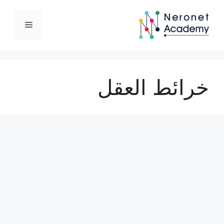
نتقل
لى
القائمة
لمحتوى
خرائط العقل