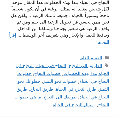
النجاح في الحياة يبدا بهذه الخطوات هذا المقال موجه
لكل شخص يعتقد أنه يمتلك الرغبة في أن يكون شخصاً
ناجحاً ومتميزاً بالحياة . جميعنا نمتلك الرغبة .. ولكن هل
نحن ممن يحسن فن تحويل الرغبة الى حلم ومن ثم
واقع . الرغبة هي شعور يجتاحنا ويتملكنا من الداخل
ويدفعنا للعمل والإنجاز وهي بتعريف آخر الوسيط …
إقرأ
المزيد
التصنيفات
القسم العام
الوسوم
الطريق الى النجاح
,
النجاح في الحياة
,
النجاح في
الحياة يبدا بهذه الخطوات
,
خطوات النجاح
,
خطوات
النجاح في الحياة
,
خطوات نحو التميز
,
خطواتك نحو
التميز
,
طرق النجاح في الحياة
,
طريق النجاح
,
طريق
النجاح في الحياة
,
طريقك الى النجاح
,
ما هي خطوات
النجاح
,
وسائل النجاح في الحياة