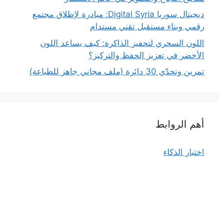
ديجيتال سوريا Digital Syria: مبادرة لإطلاق مجتمع
رقمي وبناء مستقبل تقني مستدام
اللون السحري لتحفيز الذاكرة: كيف يساعد اللون
الأخضر في تعزيز الحفظ والتركيز؟
تمرين وتحدّي 30 دائرة (ملف مجاني جاهز للطباعة)
أهم الروابط
اختبار الذكاء