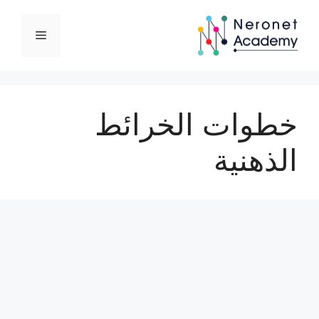
نتقل
لى
القائمة
لمحتوى
خطوات الخرائط
الذهنية