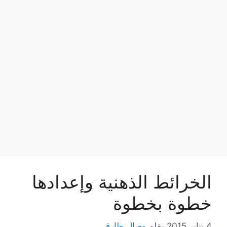
الخرائط الذهنية وإعدادها
خطوة بخطوة
4 يناير,2015
بقلم
وصال طارق