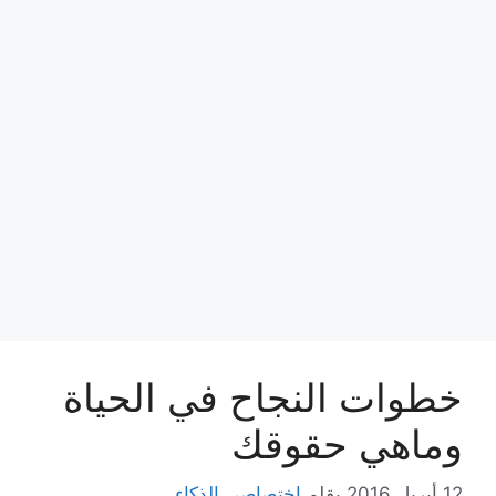
خطوات النجاح في الحياة
وماهي حقوقك
12 أبريل,2016
بقلم
اختصاصي الذكاء