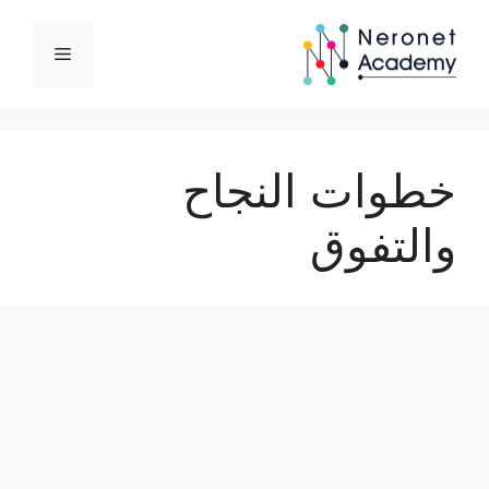
نتقل
لى
القائمة
لمحتوى
خطوات النجاح
والتفوق