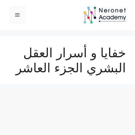
نتقل
لى
القائمة
لمحتوى
خفايا و أسرار العقل
البشري الجزء العاشر