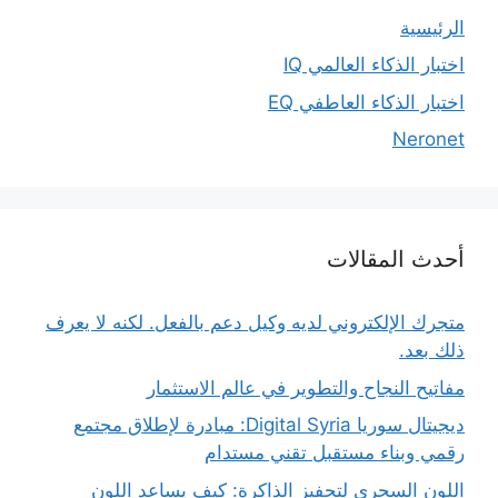
الرئيسية
اختبار الذكاء العالمي IQ
اختبار الذكاء العاطفي EQ
Neronet
أحدث المقالات
متجرك الإلكتروني لديه وكيل دعم بالفعل. لكنه لا يعرف
ذلك بعد.
مفاتيح النجاح والتطوير في عالم الاستثمار
ديجيتال سوريا Digital Syria: مبادرة لإطلاق مجتمع
رقمي وبناء مستقبل تقني مستدام
اللون السحري لتحفيز الذاكرة: كيف يساعد اللون