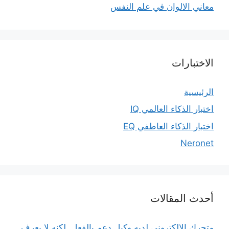
معاني الالوان في علم النفس
الاختبارات
الرئيسية
اختبار الذكاء العالمي IQ
اختبار الذكاء العاطفي EQ
Neronet
أحدث المقالات
متجرك الإلكتروني لديه وكيل دعم بالفعل. لكنه لا يعرف