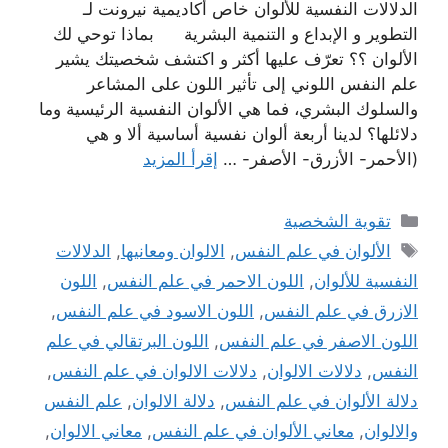
الدلالات النفسية للألوان خاص أكاديمية نيرونت لـ
التطوير و الإبداع و التنمية البشرية بماذا توحي لك
الألوان ؟؟ تعرّف عليها أكثر و اكتشف شخصيتك يشير
علم النفس اللوني إلى تأثير اللون على المشاعر
والسلوك البشري، فما هي الألوان النفسية الرئيسية وما
دلائلها؟ لدينا أربعة ألوان نفسية أساسية ألا و هي
(الأحمر- الأزرق- الأصفر- …
إقرأ المزيد
التصنيفات
تقوية الشخصية
الوسوم
الألوان في علم النفس
,
الالوان ومعانيها
,
الدلالات
النفسية للألوان
,
اللون الاحمر في علم النفس
,
اللون
الازرق في علم النفس
,
اللون الاسود في علم النفس
,
اللون الاصفر في علم النفس
,
اللون البرتقالي في علم
النفس
,
دلالات الالوان
,
دلالات الالوان في علم النفس
,
دلالة الألوان في علم النفس
,
دلالة الالوان
,
علم النفس
والالوان
,
معاني الألوان في علم النفس
,
معاني الالوان
,