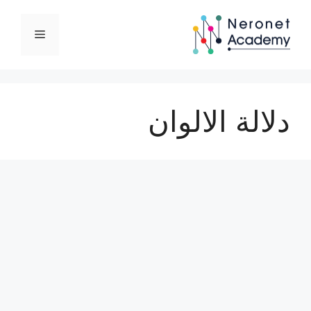
نتقل
لى
القائمة
لمحتوى
دلالة الالوان