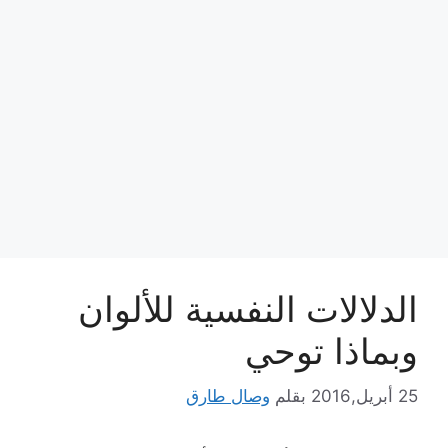
الدلالات النفسية للألوان
وبماذا توحي
25 أبريل,2016
بقلم
وصال طارق