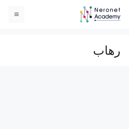
نتقل
لى
القائمة
لمحتوى
رهاب