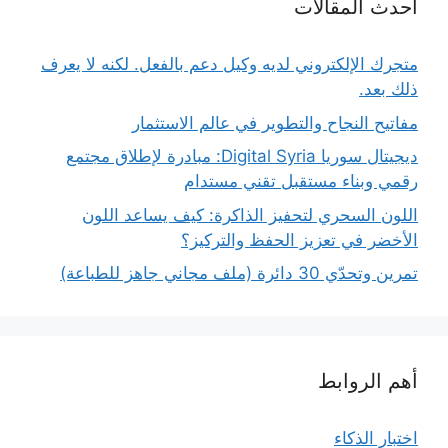
أحدث المقالات
متجرك الإلكتروني لديه وكيل دعم بالفعل. لكنه لا يعرف
ذلك بعد.
مفاتيح النجاح والتطوير في عالم الاستثمار
ديجيتال سوريا Digital Syria: مبادرة لإطلاق مجتمع
رقمي وبناء مستقبل تقني مستدام
اللون السحري لتحفيز الذاكرة: كيف يساعد اللون
الأخضر في تعزيز الحفظ والتركيز؟
تمرين وتحدّي 30 دائرة (ملف مجاني جاهز للطباعة)
أهم الروابط
اختبار الذكاء