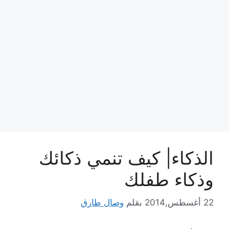
الذكاء| كيف تنمي ذكائك
وذكاء طفلك
22 أغسطس,2014
بقلم
وصال طارق