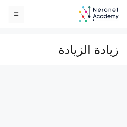
نتقل
لى
القائمة
لمحتوى
زيادة الزيادة