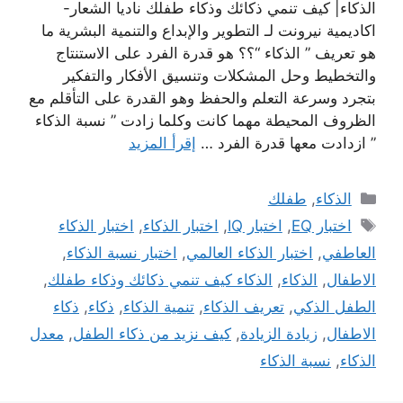
الذكاء| كيف تنمي ذكائك وذكاء طفلك ناديا الشعار-
اكاديمية نيرونت لـ التطوير والإبداع والتنمية البشرية ما
هو تعريف ” الذكاء “؟؟ هو قدرة الفرد على الاستنتاج
والتخطيط وحل المشكلات وتنسيق الأفكار والتفكير
بتجرد وسرعة التعلم والحفظ وهو القدرة على التأقلم مع
الظروف المحيطة مهما كانت وكلما زادت ” نسبة الذكاء
” ازدادت معها قدرة الفرد …
إقرأ المزيد
التصنيفات
الذكاء
,
طفلك
الوسوم
اختبار EQ
,
اختبار IQ
,
اختبار الذكاء
,
اختبار الذكاء
العاطفي
,
اختبار الذكاء العالمي
,
اختبار نسبة الذكاء
,
الاطفال
,
الذكاء
,
الذكاء كيف تنمي ذكائك وذكاء طفلك
,
الطفل الذكي
,
تعريف الذكاء
,
تنمية الذكاء
,
ذكاء
,
ذكاء
الاطفال
,
زيادة الزيادة
,
كيف نزيد من ذكاء الطفل
,
معدل
الذكاء
,
نسبة الذكاء