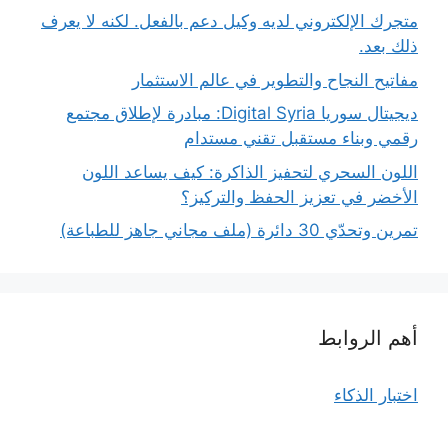
متجرك الإلكتروني لديه وكيل دعم بالفعل. لكنه لا يعرف
ذلك بعد.
مفاتيح النجاح والتطوير في عالم الاستثمار
ديجيتال سوريا Digital Syria: مبادرة لإطلاق مجتمع
رقمي وبناء مستقبل تقني مستدام
اللون السحري لتحفيز الذاكرة: كيف يساعد اللون
الأخضر في تعزيز الحفظ والتركيز؟
تمرين وتحدّي 30 دائرة (ملف مجاني جاهز للطباعة)
أهم الروابط
اختبار الذكاء