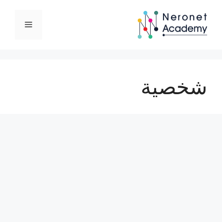
نتقل
لى
القائمة
لمحتوى
شخصية