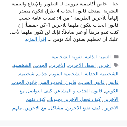
حنا – خاص أكاديمية نيرونت لـ التطوير والإبداع والتنمية
البشرية يمنحك قانون الجذب 4 طرق لتكون مصدر
إلهاماً للآخرين الطريقة 1 من 4: تقنيات عامة حسب
قانون الجذب لتكون ملهما للآخرين 1-كن حقيقياً: إن
كنت تبدو مزيفاً أو غير صادقاً؛ فإنك لن تكون ملهما لأحد.
عليك أن تجعلهم يظنون أنك تؤمن …
إقرأ المزيد
التصنيفات
التنمية الذاتية
,
تقوية الشخصية
الوسوم
اخرين
,
اسعاد الاخرين
,
الاخرين
,
الجذب
,
الشخصية
,
الشخصية الجذابة
,
الشخصية القوية
,
جذب
,
شخصية
,
قانون
,
قانون الجذب
,
قانون الجذب السر
,
قانون الجذب
الكوني
,
قانون الجذب و المشاعر
,
كيف التواصل مع
الاخرين
,
كيف تجعل الاخرين يحبونك
,
كيف تفهم
الاخرين
,
كيف تقنع الاخرين
,
مشاكل
,
مع الاخرين
,
ملهم