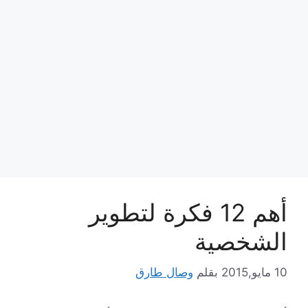
أهم 12 فكرة لتطوير
الشخصية
10 مايو,2015
بقلم
وصال طارق