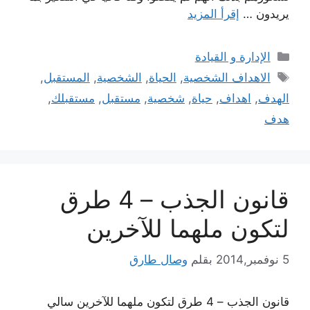
يريدون …
إقرأ المزيد
التصنيفات
الإدارة و القيادة
الوسوم
الاهداف الشخصية
,
الحياة
,
الشخصية
,
المستقبل
,
الهدف
,
اهداف
,
حياة
,
شخصية
,
مستقبل
,
مستقبلك
,
هدف
قانون الجذب – 4 طرق
لتكون ملهما للآخرين
5 نوفمبر,2014
بقلم
وصال طارق
قانون الجذب – 4 طرق لتكون ملهما للآخرين سالي