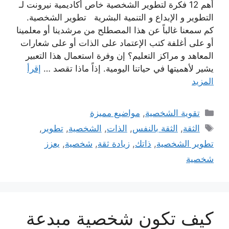
أهم 12 فكرة لتطوير الشخصية خاص أكاديمية نيرونت لـ
التطوير و الإبداع و التنمية البشرية تطوير الشخصية.
كم سمعنا غالباً عن هذا المصطلح من مرشدينا أو معلمينا
أو على أغلفة كتب الإعتماد على الذات أو على شعارات
المعاهد و مراكز التعليم؟ إن وفرة استعمال هذا التعبير
يشير لأهميتها في حياتنا اليومية. إذاً ماذا تقصد …
إقرأ
المزيد
التصنيفات
تقوية الشخصية
,
مواضيع مميزة
الوسوم
الثقة
,
الثقة بالنفس
,
الذات
,
الشخصية
,
تطوير
,
تطوير الشخصية
,
ذاتك
,
زيادة ثقة
,
شخصية
,
يعزز
شخصية
كيف تكون شخصية مبدعة